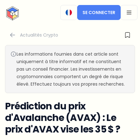
CryptoTicker
SE CONNECTER
OPEN
Actualités Crypto
Les informations fournies dans cet article sont
uniquement à titre informatif et ne constituent
pas un conseil financier. Les investissements en
cryptomonnaies comportent un degré de risque
élevé. Effectuez toujours vos propres recherches.
Prédiction du prix
d'Avalanche (AVAX) : Le
prix d'AVAX vise les 35 $ ?