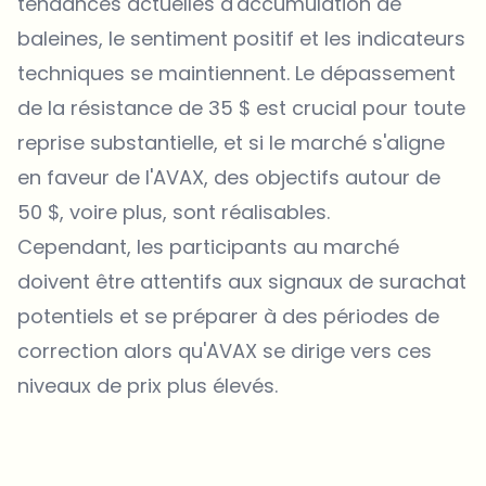
tendances actuelles d'accumulation de
baleines, le sentiment positif et les indicateurs
techniques se maintiennent. Le dépassement
de la résistance de 35 $ est crucial pour toute
reprise substantielle, et si le marché s'aligne
en faveur de l'AVAX, des objectifs autour de
50 $, voire plus, sont réalisables.
Cependant, les participants au marché
doivent être attentifs aux signaux de surachat
potentiels et se préparer à des périodes de
correction alors qu'AVAX se dirige vers ces
niveaux de prix plus élevés.
Sur quels sujets devrions-nous approfondir ?
Sélectionne les sujets qui t'intéressent vraiment. Tes choix
alimentent directement notre planification éditoriale.