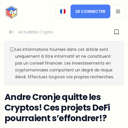
CryptoTicker
SE CONNECTER
OPEN
Actualités Crypto
Les informations fournies dans cet article sont
uniquement à titre informatif et ne constituent
pas un conseil financier. Les investissements en
cryptomonnaies comportent un degré de risque
élevé. Effectuez toujours vos propres recherches.
Andre Cronje quitte les
Cryptos! Ces projets DeFi
pourraient s’effondrer!?