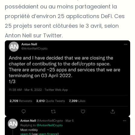
possédaient ou au moins partageaient la
propriété d’environ 25 applications DeFi. Ces
25 projets seront clôturées le 3 avril, selon
Anton Nell sur Twitter.