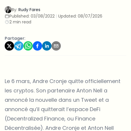
By:
Rudy Fares
Published:
03/08/2022
|
Updated:
08/07/2026
2 min read
Partager:
Le 6 mars, Andre Cronje quitte officiellement
les cryptos. Son partenaire Anton Nell a
annoncé la nouvelle dans un
Tweet
et a
annoncé qu’il quitterait l’espace DeFi
(Decentralized Finance, ou Finance
Décentralisée). Andre Cronje et Anton Nell