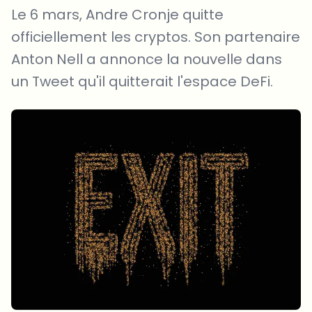
Le 6 mars, Andre Cronje quitte
officiellement les cryptos. Son partenaire
Anton Nell a annonce la nouvelle dans
un Tweet qu'il quitterait l'espace DeFi.