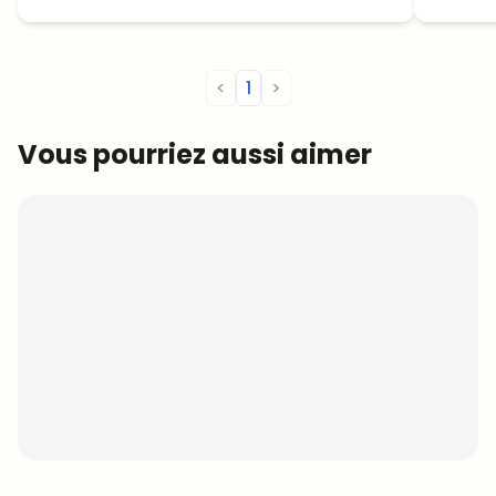
<
1
>
Vous pourriez aussi aimer