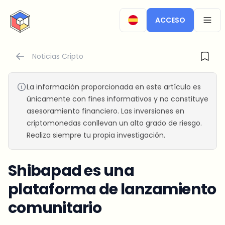
CryptoTicker
ACCESO
OPEN
Noticias Cripto
La información proporcionada en este artículo es
únicamente con fines informativos y no constituye
asesoramiento financiero. Las inversiones en
criptomonedas conllevan un alto grado de riesgo.
Realiza siempre tu propia investigación.
Shibapad es una
plataforma de lanzamiento
comunitario