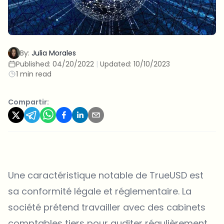
By:
Julia Morales
Published:
04/20/2022
|
Updated:
10/10/2023
1 min read
Compartir:
Une caractéristique notable de TrueUSD est
sa conformité légale et réglementaire. La
société prétend travailler avec des cabinets
comptables tiers pour auditer régulièrement