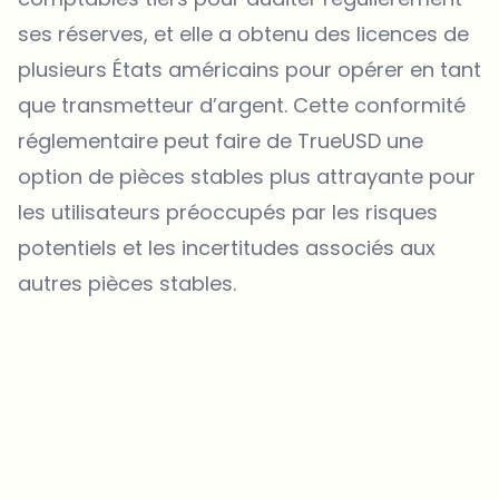
ses réserves, et elle a obtenu des licences de
plusieurs États américains pour opérer en tant
que transmetteur d’argent. Cette conformité
réglementaire peut faire de TrueUSD une
option de pièces stables plus attrayante pour
les utilisateurs préoccupés par les risques
potentiels et les incertitudes associés aux
autres pièces stables.
¿Sobre qué temas deberíamos profundizar?
Selecciona lo que de verdad te interesa. Tus elecciones se
incorporan directamente en nuestra planificación editorial.