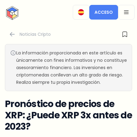
CryptoTicker
ACCESO
OPEN
Noticias Cripto
La información proporcionada en este artículo es
únicamente con fines informativos y no constituye
asesoramiento financiero. Las inversiones en
criptomonedas conllevan un alto grado de riesgo.
Realiza siempre tu propia investigación.
Pronóstico de precios de
XRP: ¿Puede XRP 3x antes de
2023?