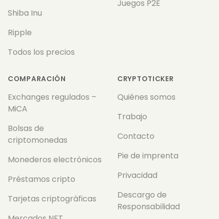
Juegos P2E
Shiba Inu
Ripple
Todos los precios
COMPARACIÓN
CRYPTOTICKER
Exchanges regulados –
Quiénes somos
MiCA
Trabajo
Bolsas de
Contacto
criptomonedas
Pie de imprenta
Monederos electrónicos
Privacidad
Préstamos cripto
Descargo de
Tarjetas criptográficas
Responsabilidad
Mercados NFT