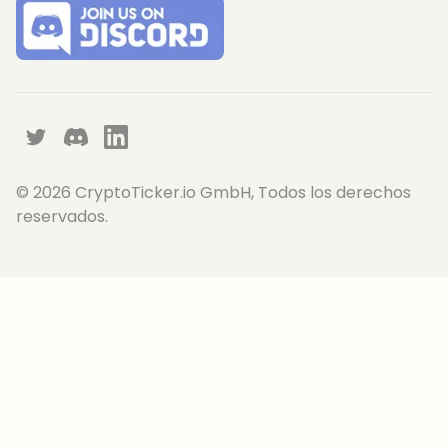
Twitter
Discord
LinkedIn
©
2026
CryptoTicker.io GmbH, Todos los derechos
reservados.