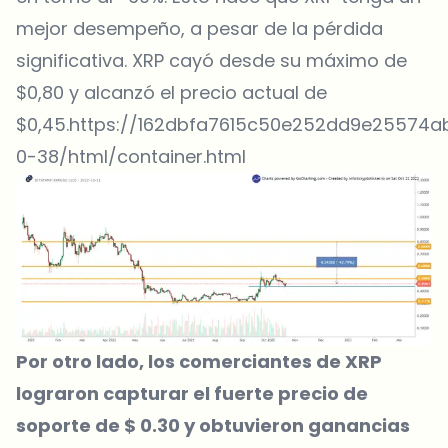
mejor desempeño, a pesar de la pérdida
significativa. XRP cayó desde su máximo de
$0,80 y alcanzó el precio actual de
$0,45.https://162dbfa7615c50e252dd9e25574ab
0-38/html/container.html
Por otro lado, los comerciantes de XRP
lograron capturar el fuerte precio de
soporte de $ 0.30 y obtuvieron ganancias