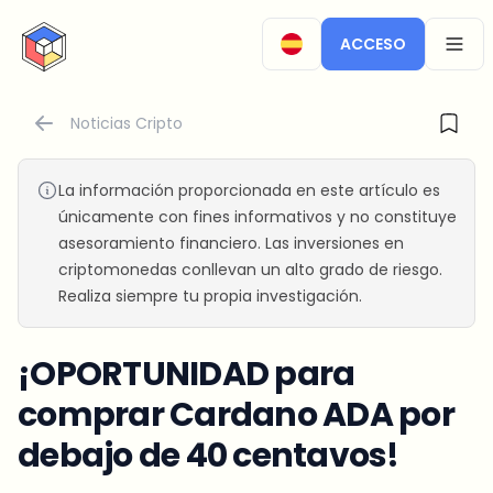
CryptoTicker
ACCESO
OPEN
Noticias Cripto
La información proporcionada en este artículo es
únicamente con fines informativos y no constituye
asesoramiento financiero. Las inversiones en
criptomonedas conllevan un alto grado de riesgo.
Realiza siempre tu propia investigación.
¡OPORTUNIDAD para
comprar Cardano ADA por
debajo de 40 centavos!