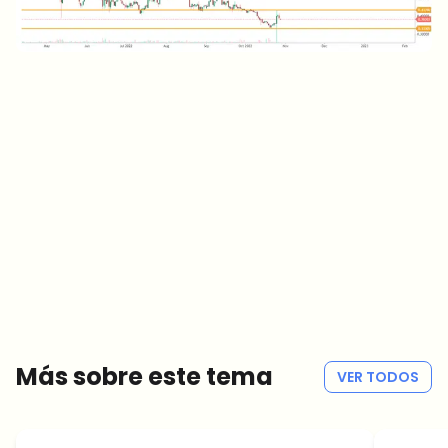
¿Sobre qué temas deberíamos profundizar?
Selecciona lo que de verdad te interesa. Tus elecciones se
incorporan directamente en nuestra planificación editorial.
Noticias cripto que de verdad valen tu tiempo.
Cada semana. 60 segundos de lectura. Cuidadosamente
seleccionadas por nuestros editores — sin hype, sin mails
promocionales, sin spam.
Sin spam
Política de privacidad
Más sobre este tema
VER TODOS