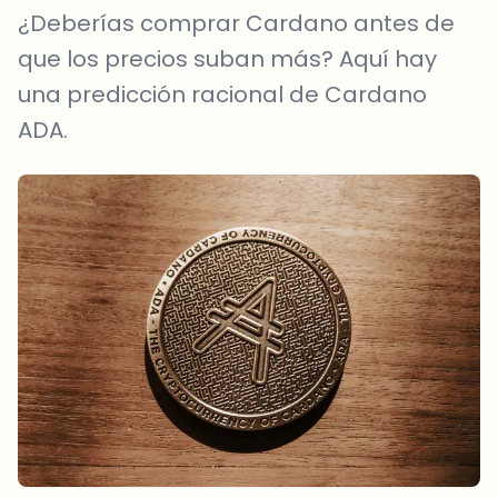
¿Deberías comprar Cardano antes de
que los precios suban más? Aquí hay
una predicción racional de Cardano
ADA.