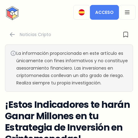
CryptoTicker
ACCESO
OPEN
Noticias Cripto
La información proporcionada en este artículo es
únicamente con fines informativos y no constituye
asesoramiento financiero. Las inversiones en
criptomonedas conllevan un alto grado de riesgo.
Realiza siempre tu propia investigación.
¡Estos Indicadores te harán
Ganar Millones en tu
Estrategia de Inversión en