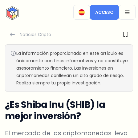
CryptoTicker
ACCESO
OPEN
Noticias Cripto
La información proporcionada en este artículo es
únicamente con fines informativos y no constituye
asesoramiento financiero. Las inversiones en
criptomonedas conllevan un alto grado de riesgo.
Realiza siempre tu propia investigación.
¿Es Shiba Inu (SHIB) la
mejor inversión?
El mercado de las criptomonedas lleva