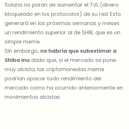
Solana no paran de aumentar el
TVL
(dinero
bloqueado en los protocolos) de su red. Esto
generará en las próximas semanas y meses
un rendimiento superior al de SHIB, que es un
simple meme.
Sin embargo,
no habría que subestimar a
Shiba Inu
dado que, si el mercado se pone
muy alcista, las criptomonedas meme
podrían opacar todo rendimiento del
mercado como ha ocurrido anteriormente en
movimientos alcistas.
¿Sobre qué temas deberíamos profundizar?
Selecciona lo que de verdad te interesa. Tus elecciones se
incorporan directamente en nuestra planificación editorial.