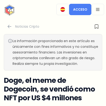
CryptoTicker
ACCESO
OPEN
Noticias Cripto
La información proporcionada en este artículo es
únicamente con fines informativos y no constituye
asesoramiento financiero. Las inversiones en
criptomonedas conllevan un alto grado de riesgo.
Realiza siempre tu propia investigación.
Doge, el meme de
Dogecoin, se vendió como
NFT por US $4 millones