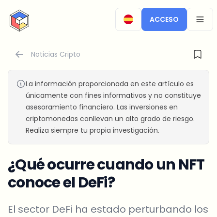
CryptoTicker
ACCESO
OPEN
Noticias Cripto
La información proporcionada en este artículo es
únicamente con fines informativos y no constituye
asesoramiento financiero. Las inversiones en
criptomonedas conllevan un alto grado de riesgo.
Realiza siempre tu propia investigación.
¿Qué ocurre cuando un NFT
conoce el DeFi?
El sector DeFi ha estado perturbando los