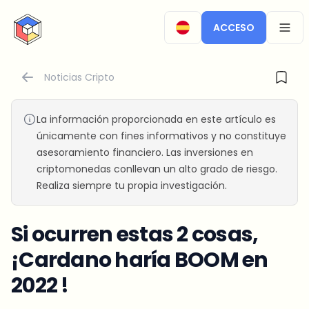
CryptoTicker
ACCESO
OPEN
Noticias Cripto
La información proporcionada en este artículo es
únicamente con fines informativos y no constituye
asesoramiento financiero. Las inversiones en
criptomonedas conllevan un alto grado de riesgo.
Realiza siempre tu propia investigación.
Si ocurren estas 2 cosas,
¡Cardano haría BOOM en
2022 !