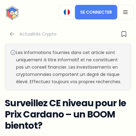
CryptoTicker
SE CONNECTER
OPEN
Actualités Crypto
Les informations fournies dans cet article sont
uniquement à titre informatif et ne constituent
pas un conseil financier. Les investissements en
cryptomonnaies comportent un degré de risque
élevé. Effectuez toujours vos propres recherches.
Surveillez CE niveau pour le
Prix Cardano – un BOOM
bientot?