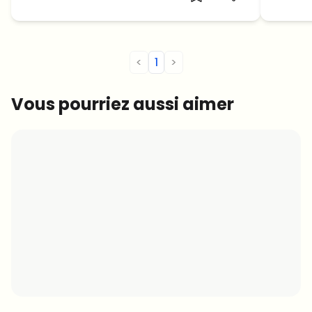
<
1
>
Vous pourriez aussi aimer