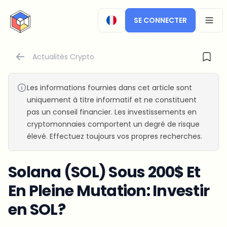
CryptoTicker
SE CONNECTER
OPEN
Actualités Crypto
Les informations fournies dans cet article sont
uniquement à titre informatif et ne constituent
pas un conseil financier. Les investissements en
cryptomonnaies comportent un degré de risque
élevé. Effectuez toujours vos propres recherches.
Solana (SOL) Sous 200$ Et
En Pleine Mutation: Investir
en SOL?