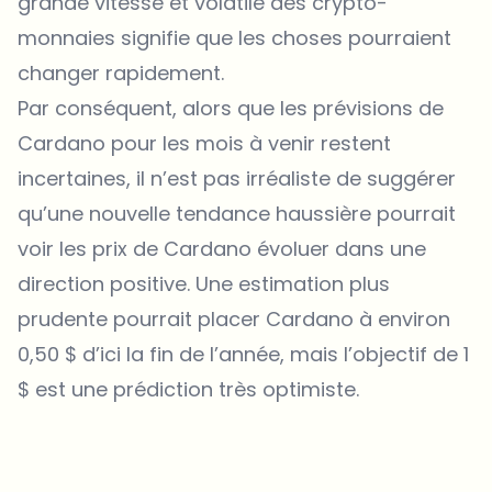
grande vitesse et volatile des crypto-
monnaies signifie que les choses pourraient
changer rapidement.
Par conséquent, alors que les prévisions de
Cardano pour les mois à venir restent
incertaines, il n’est pas irréaliste de suggérer
qu’une nouvelle tendance haussière pourrait
voir les prix de Cardano évoluer dans une
direction positive. Une estimation plus
prudente pourrait placer Cardano à environ
0,50 $ d’ici la fin de l’année, mais l’objectif de 1
$ est une prédiction très optimiste.
Sur quels sujets devrions-nous approfondir ?
Sélectionne les sujets qui t'intéressent vraiment. Tes choix
alimentent directement notre planification éditoriale.