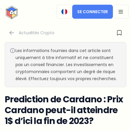
CryptoTicker
SE CONNECTER
OPEN
Actualités Crypto
Les informations fournies dans cet article sont
uniquement à titre informatif et ne constituent
pas un conseil financier. Les investissements en
cryptomonnaies comportent un degré de risque
élevé. Effectuez toujours vos propres recherches.
Prediction de Cardano : Prix
Cardano peut-il atteindre
1$ d’ici la fin de 2023?