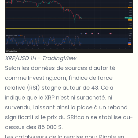
XRP/USD 1H - TradingView
Selon les données de sources d'autorité
comme
Investing.com
, l'indice de force
relative (RSI) stagne autour de 43. Cela
indique que le XRP n'est ni suracheté, ni
survendu, laissant ainsi la place à un rebond
significatif si le prix du $Bitcoin se stabilise au-
dessus des 85 000 $.
Les catalyseurs de la reprise pour Ripple en