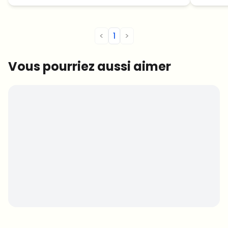
<
1
>
Vous pourriez aussi aimer