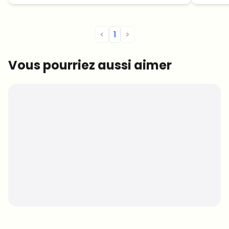
<
1
>
Vous pourriez aussi aimer