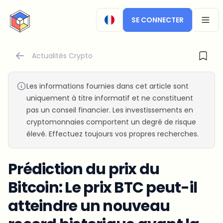
CryptoTicker
SE CONNECTER
OPEN
Actualités Crypto
Les informations fournies dans cet article sont
uniquement à titre informatif et ne constituent
pas un conseil financier. Les investissements en
cryptomonnaies comportent un degré de risque
élevé. Effectuez toujours vos propres recherches.
Prédiction du prix du
Bitcoin: Le prix BTC peut-il
atteindre un nouveau