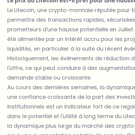
Le prix du Litecoin est-il prêt pour une hauss
Le Litecoin, une crypto-monnaie réputée pour ti
permettre des transactions rapides, sécurisée
prometteurs d'une hausse potentielle en Juillet.
été alimentée par un intérêt accru pour les proje
liquidités, en particulier à la suite du récent 
Historiquement, les événements de réduction d
l'offre, ce qui peut conduire à des augmentation
demande stable ou croissante.
Au cours des dernières semaines, la dynamique
une confiance croissante de la part des investiss
institutionnels est un indicateur fort de ce reg
dans le potentiel et l'utilité à long terme du L
la dynamique plus large du marché des crypto-