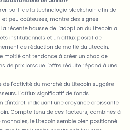
e substantielle en Juillet?
rer parti de la technologie blockchain afin de
s et peu coûteuses, montre des signes
 La récente hausse de l'adoption du Litecoin a
ts institutionnels et un afflux positif de
événement de réduction de moitié du
Litecoin
.
e moitié ont tendance à créer un choc de
s de prix lorsque l'offre réduite répond à une
 de l'activité du marché du
Litecoin
suggère
eurs. L'afflux significatif de fonds
ain d'intérêt, indiquant une croyance croissante
itecoin. Compte tenu de ces facteurs, combinés à
monnaies, le Litecoin semble bien positionné