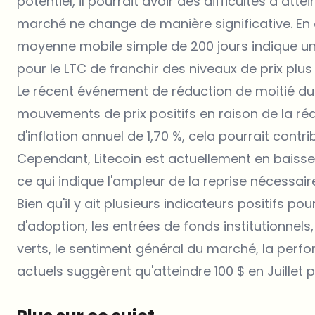
potentiel, il pourrait avoir des difficultés à att
marché ne change de manière significative. En o
moyenne mobile simple de 200 jours indique une 
pour le
LTC
de franchir des niveaux de prix plus
Le récent événement de réduction de moitié d
mouvements de prix positifs en raison de la rédu
d'inflation annuel de 1,70 %, cela pourrait contri
Cependant, Litecoin est actuellement en baisse
ce qui indique l'ampleur de la reprise nécessair
Bien qu'il y ait plusieurs indicateurs positifs po
d'adoption, les entrées de fonds institutionnel
verts, le sentiment général du marché, la perfo
actuels suggèrent qu'atteindre 100 $ en Juillet p