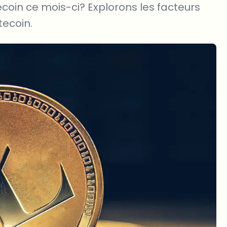
tecoin ce mois-ci? Explorons les facteurs
tecoin.