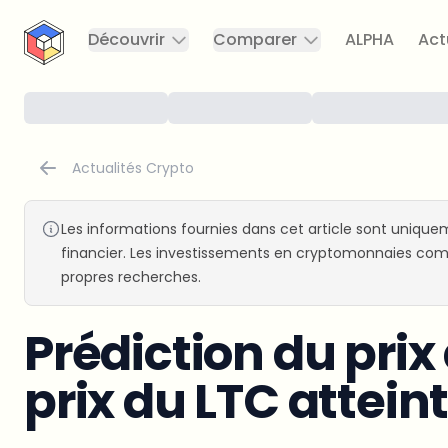
CryptoTicker
Découvrir
Comparer
ALPHA
Act
Actualités Crypto
Les informations fournies dans cet article sont uniquem
financier. Les investissements en cryptomonnaies comp
propres recherches.
Prédiction du prix 
prix du LTC atteint