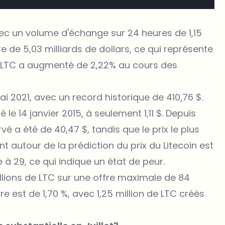
 avec un volume d'échange sur 24 heures de 1,15
re de 5,03 milliards de dollars, ce qui représente
u LTC a augmenté de 2,22% au cours des
 mai 2021, avec un record historique de 410,76 $.
 le 14 janvier 2015, à seulement 1,11 $. Depuis
é a été de 40,47 $, tandis que le prix le plus
nt autour de la prédiction du prix du Litecoin est
ve à 29, ce qui indique un état de peur.
millions de LTC sur une offre maximale de 84
fre est de 1,70 %, avec 1,25 million de LTC créés