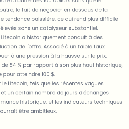
eindre la barre des 100 dollars sans que le
utre, le fait de négocier en dessous de la
tendance baissière, ce qui rend plus difficile
 élevés sans un catalyseur substantiel.
u
Litecoin
a historiquement conduit à des
ction de l'offre. Associé à un faible taux
buer à une pression à la hausse sur le prix.
 de 84 % par rapport à son plus haut historique,
e pour atteindre 100 $.
ur le Litecoin, tels que les récentes vagues
s, et un certain nombre de jours d'échanges
rmance historique, et les indicateurs techniques
ourrait être ambitieux.