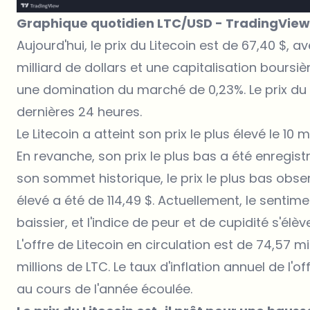
Graphique quotidien LTC/USD -
TradingView
Aujourd'hui, le prix du Litecoin est de 67,40 $,
milliard de dollars et une capitalisation boursiè
une domination du marché de 0,23%. Le prix d
dernières 24 heures.
Le Litecoin a atteint son prix le plus élevé le 10
En revanche, son prix le plus bas a été enregistré
son sommet historique, le prix le plus bas observ
élevé a été de 114,49 $. Actuellement, le sentime
baissier, et l'indice de peur et de cupidité s'élè
L'offre de Litecoin en circulation est de 74,57 
millions de LTC. Le taux d'inflation annuel de l'of
au cours de l'année écoulée.