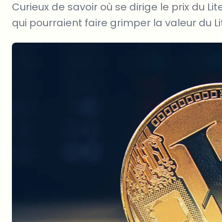
Curieux de savoir où se dirige le prix du Li
qui pourraient faire grimper la valeur du Li