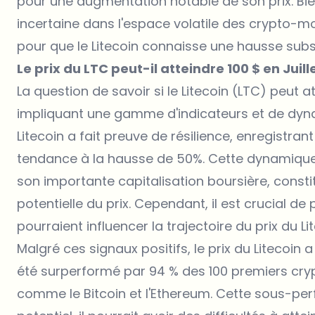
pour une augmentation notable de son prix. Bien
incertaine dans l'espace volatile des crypto-m
pour que le Litecoin connaisse une hausse subs
Le prix du LTC peut-il atteindre 100 $ en Juill
La question de savoir si le
Litecoin (LTC) peut at
impliquant une gamme d'indicateurs et de dyn
Litecoin a fait preuve de résilience, enregistrant
tendance à la hausse de 50%. Cette dynamique p
son importante capitalisation boursière, const
potentielle du prix. Cependant, il est crucial d
pourraient influencer la trajectoire du prix du Li
Malgré ces signaux positifs, le prix du Litecoin
été surperformé par 94 % des 100 premiers cry
comme le Bitcoin et l'Ethereum. Cette sous-pe