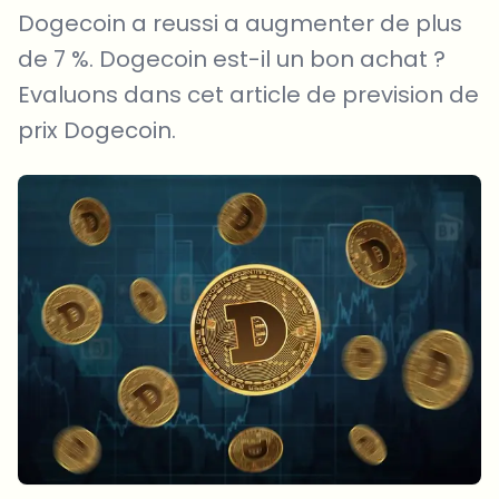
Dogecoin a reussi a augmenter de plus
de 7 %. Dogecoin est-il un bon achat ?
Evaluons dans cet article de prevision de
prix Dogecoin.