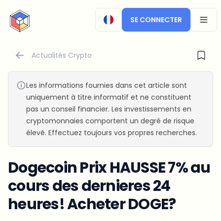
CryptoTicker
SE CONNECTER
OPEN
Actualités Crypto
Les informations fournies dans cet article sont
uniquement à titre informatif et ne constituent
pas un conseil financier. Les investissements en
cryptomonnaies comportent un degré de risque
élevé. Effectuez toujours vos propres recherches.
Dogecoin Prix HAUSSE 7% au
cours des dernieres 24
heures! Acheter DOGE?