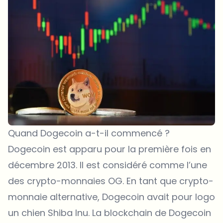
Quand Dogecoin a-t-il commencé ?
Dogecoin est apparu pour la première fois en
décembre 2013. Il est considéré comme l’une
des crypto-monnaies OG. En tant que crypto-
monnaie alternative, Dogecoin avait pour logo
un chien
Shiba Inu
. La blockchain de Dogecoin