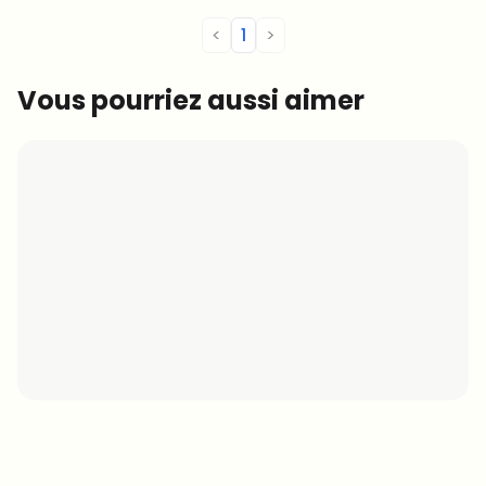
<
1
>
Vous pourriez aussi aimer