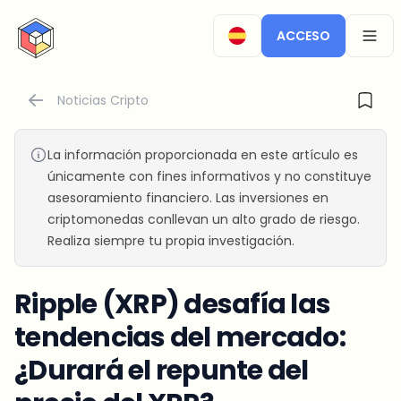
CryptoTicker
ACCESO
OPEN
Noticias Cripto
La información proporcionada en este artículo es
únicamente con fines informativos y no constituye
asesoramiento financiero. Las inversiones en
criptomonedas conllevan un alto grado de riesgo.
Realiza siempre tu propia investigación.
Ripple (XRP) desafía las
tendencias del mercado:
¿Durará el repunte del