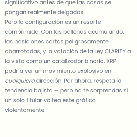
significativo antes de que las cosas se
pongan realmente delgadas.
Pero la configuración es un resorte
comprimido. Con las ballenas acumulando,
las posiciones cortas peligrosamente
abarrotadas, y la votación de la Ley CLARITY a
la vista como un catalizador binario, XRP
podría ver un movimiento explosivo en
cualquiera
dirección. Por ahora, respeta la
tendencia bajista — pero no te sorprendas si
un solo titular voltea este gráfico
violentamente.
¿Sobre qué temas deberíamos profundizar?
Selecciona lo que de verdad te interesa. Tus elecciones se
incorporan directamente en nuestra planificación editorial.