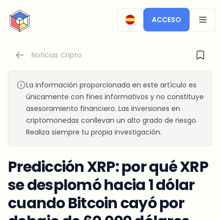
CryptoTicker
ACCESO
OPEN
Noticias Cripto
La información proporcionada en este artículo es
únicamente con fines informativos y no constituye
asesoramiento financiero. Las inversiones en
criptomonedas conllevan un alto grado de riesgo.
Realiza siempre tu propia investigación.
Predicción XRP: por qué XRP
se desplomó hacia 1 dólar
cuando Bitcoin cayó por