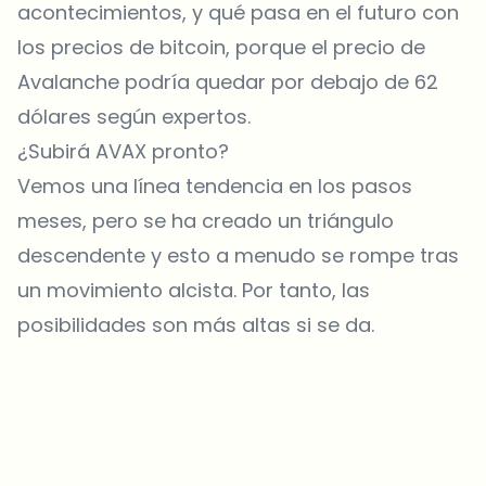
acontecimientos, y qué pasa en el futuro con
los precios de bitcoin, porque el precio de
Avalanche podría quedar por debajo de 62
dólares según expertos.
¿Subirá AVAX pronto?
Vemos una línea tendencia en los pasos
meses, pero se ha creado un triángulo
descendente y esto a menudo se rompe tras
un movimiento alcista. Por tanto, las
posibilidades son más altas si se da.
¿Sobre qué temas deberíamos profundizar?
Selecciona lo que de verdad te interesa. Tus elecciones se
incorporan directamente en nuestra planificación editorial.