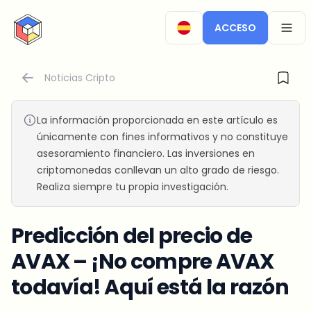
CryptoTicker
ACCESO
OPEN
Noticias Cripto
La información proporcionada en este artículo es
únicamente con fines informativos y no constituye
asesoramiento financiero. Las inversiones en
criptomonedas conllevan un alto grado de riesgo.
Realiza siempre tu propia investigación.
Predicción del precio de
AVAX – ¡No compre AVAX
todavía! Aquí está la razón