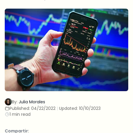
By:
Julia Morales
Published:
04/22/2022
|
Updated:
10/10/2023
1 min read
Compartir: