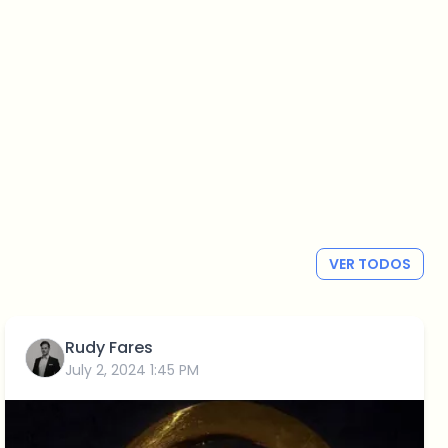
VER TODOS
Rudy Fares
July 2, 2024 1:45 PM