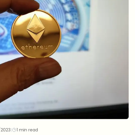
/2023
|
1 min read