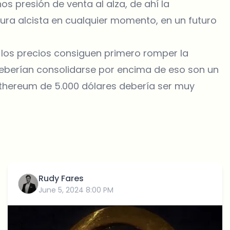
 presión de venta al alza, de ahí la
tura alcista en cualquier momento, en un futuro
i los precios consiguen primero romper la
deberían consolidarse por encima de eso son un
Ethereum
de 5.000 dólares debería ser muy
Rudy Fares
June 5, 2024 8:00 PM