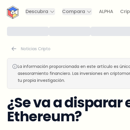
CryptoTicker
Descubra
Compara
ALPHA
Crip
Noticias Cripto
La información proporcionada en este artículo es únic
asesoramiento financiero. Las inversiones en criptomon
tu propia investigación.
¿Se va a disparar 
Ethereum?