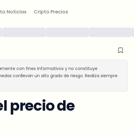
to Noticias
Cripto Precios
amente con fines informativos y no constituye
edas conllevan un alto grado de riesgo. Realiza siempre
el precio de