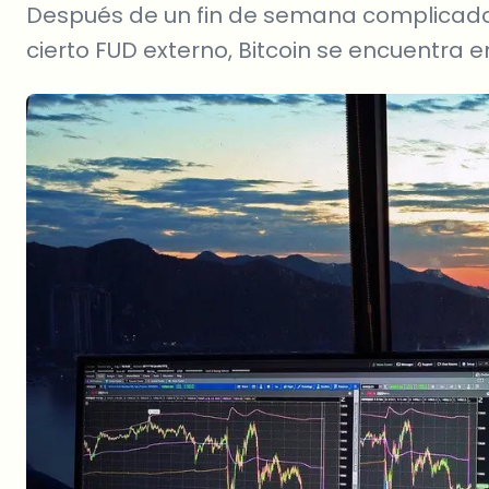
Después de un fin de semana complicado 
cierto FUD externo, Bitcoin se encuentra e