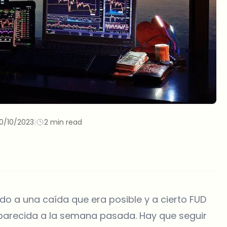
10/10/2023
|
2 min read
o a una caída que era posible y a cierto FUD
n parecida a la semana pasada. Hay que seguir