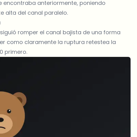
 se encontraba anteriormente, poniendo
e alta del canal paralelo.
a
siguió romper el canal bajista de una forma
ver como claramente la ruptura retestea la
0 primero.