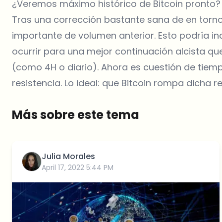
¿Veremos máximo histórico de Bitcoin pronto?
Tras una corrección bastante sana de en torno
importante de volumen anterior. Esto podría in
ocurrir para una mejor continuación alcista q
(como 4H o diario). Ahora es cuestión de tiemp
resistencia. Lo ideal: que Bitcoin rompa dicha r
Más sobre este tema
Julia Morales
April 17, 2022 5:44 PM