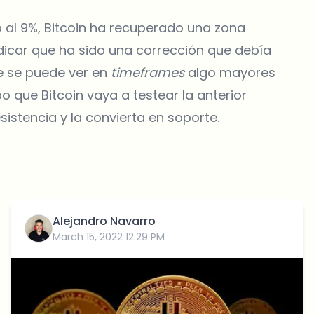
 al 9%, Bitcoin ha recuperado una zona
dicar que ha sido una corrección que debía
ue se puede ver en
timeframes
algo mayores
o que Bitcoin vaya a testear la anterior
esistencia y la convierta en soporte.
Alejandro Navarro
March 15, 2022 12:29 PM