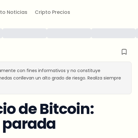
to Noticias
Cripto Precios
amente con fines informativos y no constituye
edas conllevan un alto grado de riesgo. Realiza siempre
io de Bitcoin:
e parada