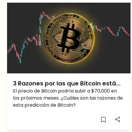
3 Razones por las que Bitcoin está
listo para alcanzar los $ 70,000
El precio de Bitcoin podría subir a $70,000 en
los próximos meses. ¿Cuáles son las razones de
esta predicción de Bitcoin?