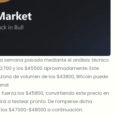
 la semana pasada mediante el análisis técnico.
$42700 y los $45500 aproximadamente. Este
a zona de volumen de los $43800, Bitcoin puede
anal.
n fuerza los $45800, convirtiendo este precio en
 irá a testear pronto. De romperse dicha
e los $47000-$48000 a continuación.