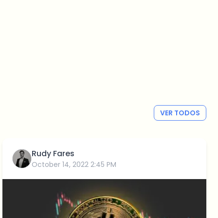
VER TODOS
Rudy Fares
October 14, 2022 2:45 PM