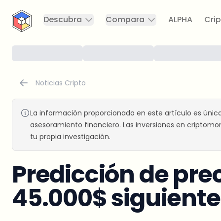
CryptoTicker
Descubra
Compara
ALPHA
Crip
Noticias Cripto
La información proporcionada en este artículo es únic
asesoramiento financiero. Las inversiones en criptomon
tu propia investigación.
Predicción de prec
45.000$ siguient