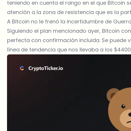
teniendo en cuenta el rango en el que Bitcoin
atención a la zona de resistencia que es la part
A Bitcoin no le frenó la incertidumbre de Guerr
Siguiendo el plan mencionado ayer, Bitcoin con
perfecta con confirmación incluida. Se puede 
línea de tendencia que nos llevaba a los $4400