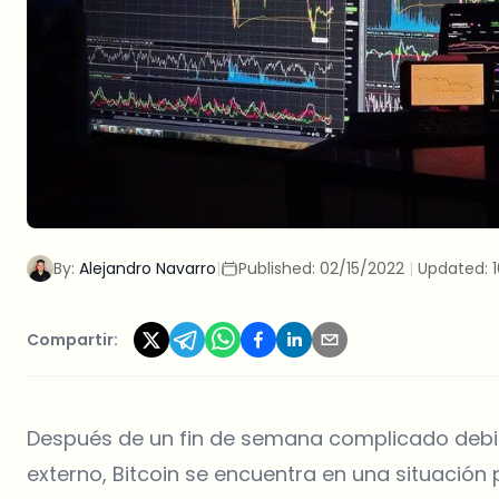
By:
Alejandro Navarro
|
Published:
02/15/2022
|
Updated:
Compartir:
Después de un fin de semana complicado debid
externo, Bitcoin se encuentra en una situació