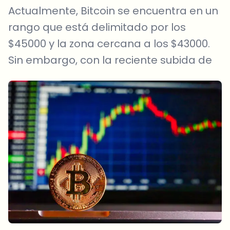
Actualmente, Bitcoin se encuentra en un
rango que está delimitado por los
$45000 y la zona cercana a los $43000.
Sin embargo, con la reciente subida de