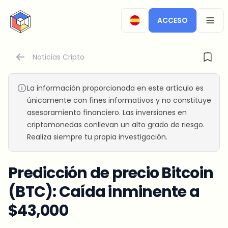
CryptoTicker
ACCESO
OPEN
Noticias Cripto
La información proporcionada en este artículo es
únicamente con fines informativos y no constituye
asesoramiento financiero. Las inversiones en
criptomonedas conllevan un alto grado de riesgo.
Realiza siempre tu propia investigación.
Predicción de precio Bitcoin
(BTC): Caída inminente a
$43,000