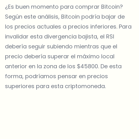
¿Es buen momento para comprar Bitcoin?
Según este análisis, Bitcoin podría bajar de
los precios actuales a precios inferiores. Para
invalidar esta divergencia bajista, el RSI
debería seguir subiendo mientras que el
precio debería superar el máximo local
anterior en la zona de los $45800. De esta
forma, podríamos pensar en precios
superiores para esta criptomoneda.
¿Sobre qué temas deberíamos profundizar?
Selecciona lo que de verdad te interesa. Tus elecciones se
incorporan directamente en nuestra planificación editorial.