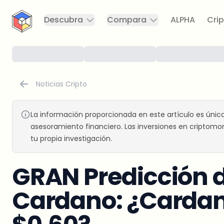
CryptoTicker
Descubra
Compara
ALPHA
Crip
Noticias Cripto
La información proporcionada en este artículo es únic
asesoramiento financiero. Las inversiones en criptomon
tu propia investigación.
GRAN Predicción d
Cardano: ¿Cardan