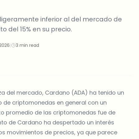
igeramente inferior al del mercado de
 del 15% en su precio.
2026
|
3 min read
za del mercado, Cardano (ADA) ha tenido un
o de criptomonedas en general con un
nto promedio de las criptomonedas fue de
nto de Cardano ha despertado un interés
ros movimientos de precios, ya que parece