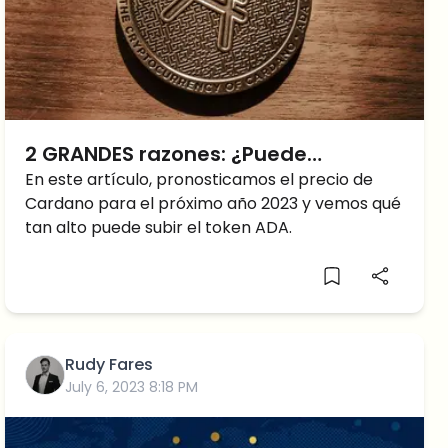
2 GRANDES razones: ¿Puede
Cardano alcanzar $ 1.50 en 2023?
En este artículo, pronosticamos el precio de
Cardano para el próximo año 2023 y vemos qué
tan alto puede subir el token ADA.
Rudy Fares
July 6, 2023 8:18 PM