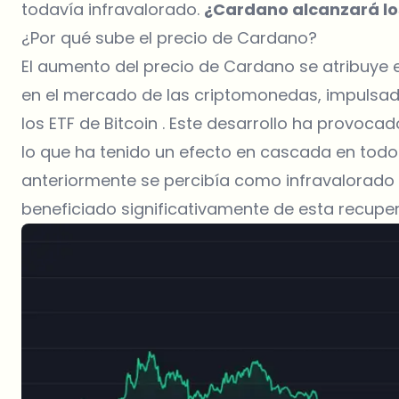
todavía infravalorado.
¿Cardano alcanzará lo
¿Por qué sube el precio de Cardano?
El aumento del precio de Cardano se atribuye 
en el mercado de las criptomonedas, impulsada
los ETF de Bitcoin . Este desarrollo ha provoca
lo que ha tenido un efecto en cascada en todo
anteriormente se percibía como infravalorado 
beneficiado significativamente de esta recupe