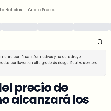
to Noticias
Cripto Precios
amente con fines informativos y no constituye
edas conllevan un alto grado de riesgo. Realiza siempre
el precio de
o alcanzará los