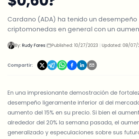
$0,60?
Cardano (ADA) ha tenido un desempeño l
criptomonedas en general con un aumento
By:
Rudy Fares
|
Published:
10/27/2023
|
Updated:
08/07/
Compartir:
En una impresionante demostración de fortale
desempeño ligeramente inferior al del mercad
aumento del 15% en su precio. Si bien el aume
alrededor del 20% la semana pasada, el aume
generalizado y especulaciones sobre sus futu