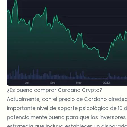
¿Es bueno comprar Cardano Crypto?
Actualmente, con el precio de Cardano alrededo
importante nivel de soporte psicológico de 10 
potencialmente buena para que los inversore
estrategia que incluya establecer un disparador