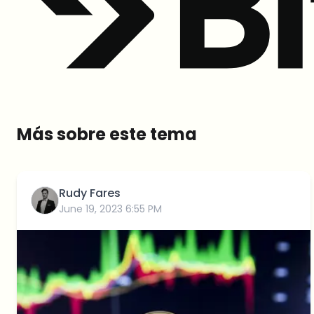
Más sobre este tema
Rudy Fares
June 19, 2023 6:55 PM