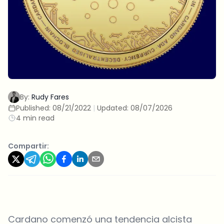
By:
Rudy Fares
Published:
08/21/2022
|
Updated:
08/07/2026
4 min read
Compartir:
Cardano comenzó una tendencia alcista