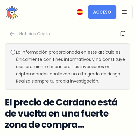
CryptoTicker
ACCESO
OPEN
Noticias Cripto
La información proporcionada en este artículo es
únicamente con fines informativos y no constituye
asesoramiento financiero. Las inversiones en
criptomonedas conllevan un alto grado de riesgo.
Realiza siempre tu propia investigación.
El precio de Cardano está
de vuelta en una fuerte
zona de compra…