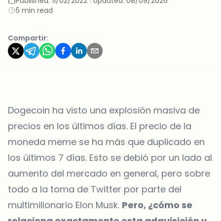
Published:
11/02/2022
|
Updated:
08/09/2026
5 min read
Compartir:
Dogecoin ha visto una explosión masiva de
precios en los últimos días. El precio de la
moneda meme se ha más que duplicado en
los últimos 7 días. Esto se debió por un lado al
aumento del mercado en general, pero sobre
todo a la toma de Twitter por parte del
multimillonario Elon Musk.
Pero, ¿cómo se
relaciona exactamente esta adquisición y