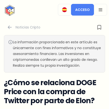
CryptoTicker
ACCESO
OPEN
Noticias Cripto
La información proporcionada en este artículo es
únicamente con fines informativos y no constituye
asesoramiento financiero. Las inversiones en
criptomonedas conllevan un alto grado de riesgo.
Realiza siempre tu propia investigación.
¿Cómo se relaciona DOGE
Price con la compra de
Twitter por parte de Elon?