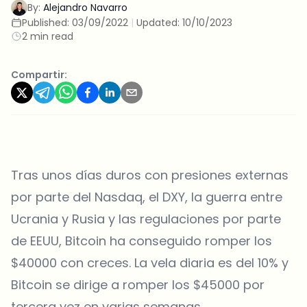
By:
Alejandro Navarro
Published:
03/09/2022
|
Updated:
10/10/2023
2 min read
Compartir:
Tras unos días duros con presiones externas
por parte del Nasdaq, el DXY, la guerra entre
Ucrania y Rusia y las regulaciones por parte
de EEUU, Bitcoin ha conseguido romper los
$40000 con creces. La vela diaria es del 10% y
Bitcoin se dirige a romper los $45000 por
tercera vez en varias semanas.