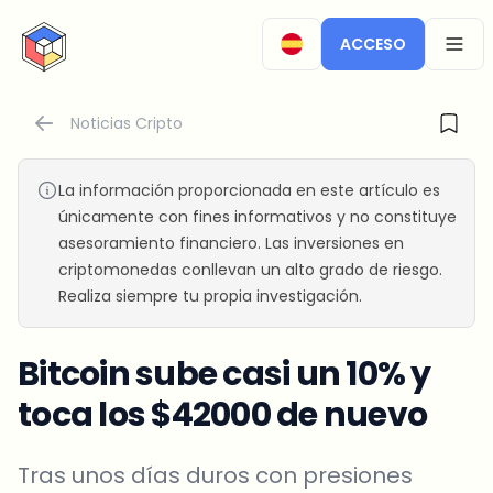
CryptoTicker
ACCESO
OPEN
Noticias Cripto
La información proporcionada en este artículo es
únicamente con fines informativos y no constituye
asesoramiento financiero. Las inversiones en
criptomonedas conllevan un alto grado de riesgo.
Realiza siempre tu propia investigación.
Bitcoin sube casi un 10% y
toca los $42000 de nuevo
Tras unos días duros con presiones