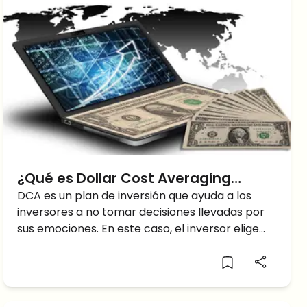
¿Qué es Dollar Cost Averaging
(DCA)?
DCA es un plan de inversión que ayuda a los
inversores a no tomar decisiones llevadas por
sus emociones. En este caso, el inversor elige
invertir una