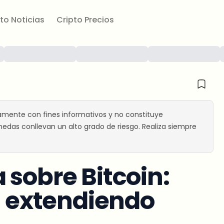
to Noticias
Cripto Precios
amente con fines informativos y no constituye
edas conllevan un alto grado de riesgo. Realiza siempre
 sobre Bitcoin:
án extendiendo