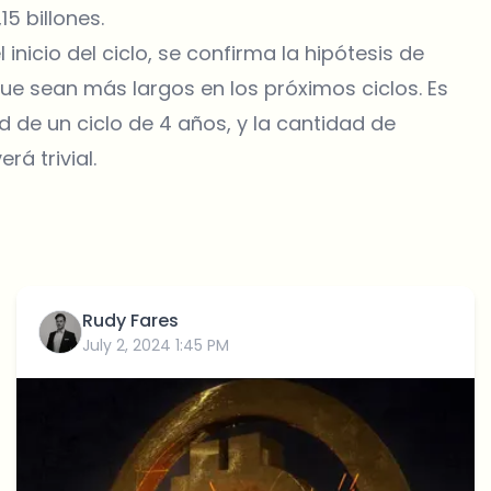
15 billones.
nicio del ciclo, se confirma la hipótesis de
ue sean más largos en los próximos ciclos. Es
 de un ciclo de 4 años, y la cantidad de
á trivial.
Rudy Fares
July 2, 2024 1:45 PM