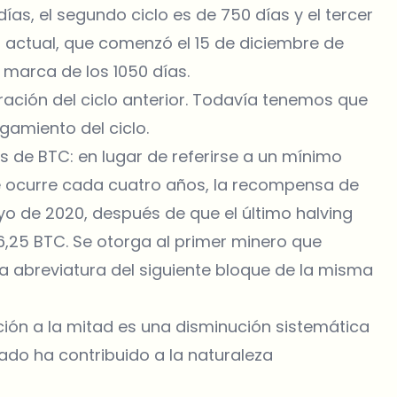
días, el segundo ciclo es de 750 días y el tercer
o actual, que comenzó el 15 de diciembre de
a marca de los 1050 días.
ración del ciclo anterior. Todavía tenemos que
rgamiento del ciclo.
s de BTC: en lugar de referirse a un mínimo
e ocurre cada cuatro años, la recompensa de
yo de 2020, después de que el último halving
 6,25 BTC. Se otorga al primer minero que
la abreviatura del siguiente bloque de la misma
ión a la mitad es una disminución sistemática
sado ha contribuido a la naturaleza