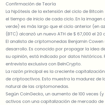
Confirmación de Teoría
La hipótesis de la extensión del ciclo de Bitcoi
el tiempo de inicio de cada ciclo. En la imagen
verde) es más largo que el ciclo anterior (en a
(BTC) alcanzó un nuevo ATH de $ 67,000 el 20 d
El analista de criptomonedas Benjamin Cowen 
desarrollo. Es conocido por propagar la idea de 
su opinión, está indicado por datos históricos
entrevista exclusiva con BeInCrypto.
La razón principal es la creciente capitalizaci
de criptoactivos. Esto muestra la madurez de la
natural de las criptomonedas.
Según CoinGecko, un aumento de 100 veces (y 
activos con una capitalización de mercado de