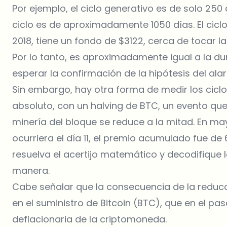
Por ejemplo, el ciclo generativo es de solo 250 
ciclo es de aproximadamente 1050 días. El cicl
2018, tiene un fondo de $3122, cerca de tocar l
Por lo tanto, es aproximadamente igual a la du
esperar la confirmación de la hipótesis del ala
Sin embargo, hay otra forma de medir los ciclo
absoluto, con un halving de BTC, un evento qu
minería del bloque se reduce a la mitad. En ma
ocurriera el día 11, el premio acumulado fue de
resuelva el acertijo matemático y decodifique 
manera.
Cabe señalar que la consecuencia de la reducc
en el suministro de Bitcoin (BTC), que en el pa
deflacionaria de la criptomoneda.