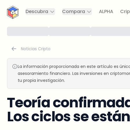
CryptoTicker
Descubra
Compara
ALPHA
Crip
Noticias Cripto
La información proporcionada en este artículo es únic
asesoramiento financiero. Las inversiones en criptomon
tu propia investigación.
Teoría confirmada
Los ciclos se est