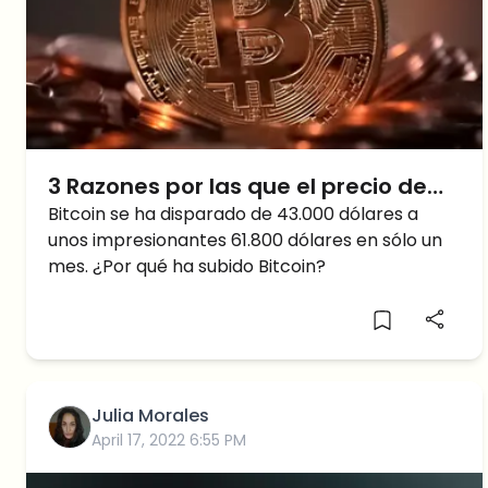
3 Razones por las que el precio de
Bitcoin ha subido
Bitcoin se ha disparado de 43.000 dólares a
unos impresionantes 61.800 dólares en sólo un
mes. ¿Por qué ha subido Bitcoin?
Julia Morales
April 17, 2022 6:55 PM