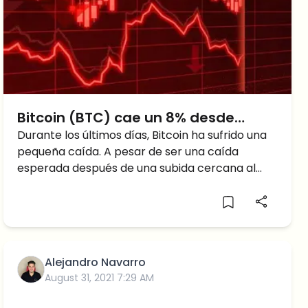
Bitcoin (BTC) cae un 8% desde
$48000. ¿Ha acabado o todavía
Durante los últimos días, Bitcoin ha sufrido una
pequeña caída. A pesar de ser una caída
queda más?
esperada después de una subida cercana al
30% en 18 días, esta ha
Alejandro Navarro
August 31, 2021 7:29 AM