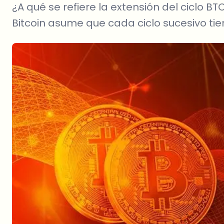
¿A qué se refiere la extensión del ciclo BT
Bitcoin asume que cada ciclo sucesivo ti