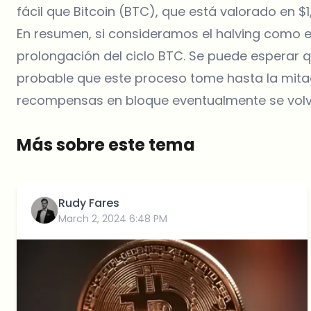
fácil que Bitcoin (BTC), que está valorado en $1,
En resumen, si consideramos el halving como el i
prolongación del ciclo BTC. Se puede esperar q
probable que este proceso tome hasta la mitad
recompensas en bloque eventualmente se volver
Más sobre este tema
Rudy Fares
March 2, 2024 6:48 PM