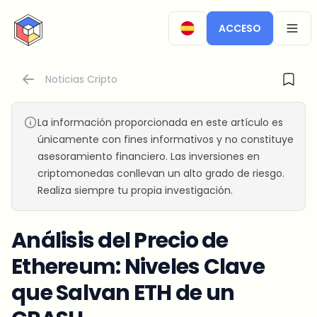
CryptoTicker
ACCESO
OPEN
Noticias Cripto
La información proporcionada en este artículo es
únicamente con fines informativos y no constituye
asesoramiento financiero. Las inversiones en
criptomonedas conllevan un alto grado de riesgo.
Realiza siempre tu propia investigación.
Análisis del Precio de
Ethereum: Niveles Clave
que Salvan ETH de un