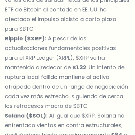
ETF de Bitcoin al contado en EE. UU. ha
afectado el impulso alcista a corto plazo
para $BTC.
Ripple ($XRP):
A pesar de las
actualizaciones fundamentales positivas
para el XRP Ledger (XRPL), $XRP se ha
mantenido alrededor de
$1.32
. Un intento de
ruptura local fallido mantiene al activo
atrapado dentro de un rango de negociación
cada vez más estrecho, siguiendo de cerca
los retrocesos macro de $BTC.
Solana ($SOL):
Al igual que $XRP, Solana ha
enfrentado vientos en contra estructurales,
deslizándose hasta aproximadamente
$84
a