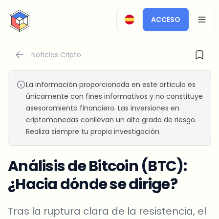
CryptoTicker
ACCESO
OPEN
Noticias Cripto
La información proporcionada en este artículo es
únicamente con fines informativos y no constituye
asesoramiento financiero. Las inversiones en
criptomonedas conllevan un alto grado de riesgo.
Realiza siempre tu propia investigación.
Análisis de Bitcoin (BTC):
¿Hacia dónde se dirige?
Tras la ruptura clara de la resistencia, el