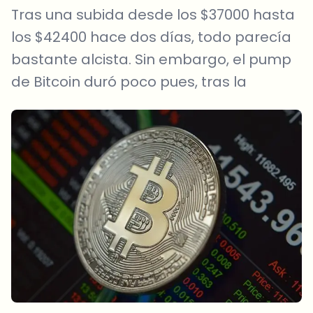
Tras una subida desde los $37000 hasta
los $42400 hace dos días, todo parecía
bastante alcista. Sin embargo, el pump
de Bitcoin duró poco pues, tras la