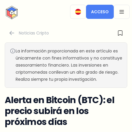
CryptoTicker
ACCESO
OPEN
Noticias Cripto
La información proporcionada en este artículo es
únicamente con fines informativos y no constituye
asesoramiento financiero. Las inversiones en
criptomonedas conllevan un alto grado de riesgo.
Realiza siempre tu propia investigación.
Alerta en Bitcoin (BTC): el
precio subirá en los
próximos días