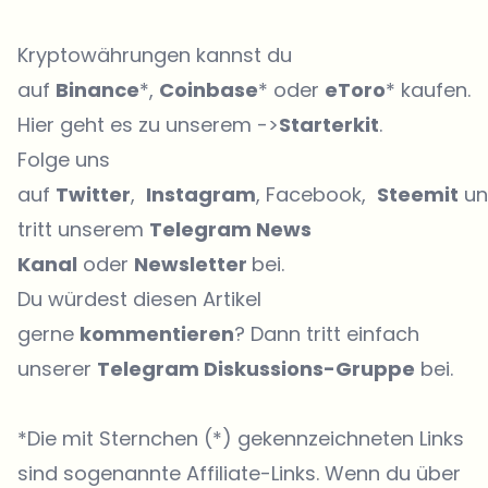
Kryptowährungen kannst du
auf
Binance
*,
Coinbase
* oder
eToro
* kaufen.
Hier geht es zu unserem ->
Starterkit
.
Folge uns
auf
Twitter
,
Instagram
, Facebook,
Steemit
un
tritt unserem
Telegram News
Kanal
oder
Newsletter
bei.
Du würdest diesen Artikel
gerne
kommentieren
? Dann tritt einfach
unserer
Telegram Diskussions-Gruppe
bei.
*Die mit Sternchen (*) gekennzeichneten Links
sind sogenannte Affiliate-Links. Wenn du über