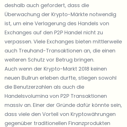
deshalb auch gefordert, dass die
Überwachung der Krypto-Märkte notwendig
ist, um eine Verlagerung des Handels von
Exchanges auf den P2P Handel nicht zu
verpassen. Viele Exchanges bieten mittlerweile
auch Treuhand-Transaktionen an, die einen
weiteren Schutz vor Betrug bringen.
Auch wenn der Krypto-Markt 2018 keinen
neuen Bullrun erleben durfte, stiegen sowohl
die Benutzerzahlen als auch die
Handelsvolumina von P2P Transaktionen
massiv an. Einer der Gründe dafür könnte sein,
dass viele den Vorteil von Kryptowährungen
gegenüber traditionellen Finanzprodukten