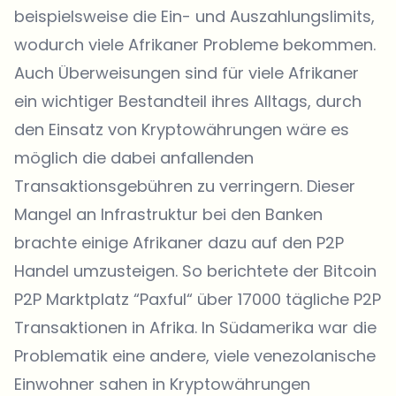
beispielsweise die Ein- und Auszahlungslimits,
wodurch viele Afrikaner Probleme bekommen.
Auch Überweisungen sind für viele Afrikaner
ein wichtiger Bestandteil ihres Alltags, durch
den Einsatz von Kryptowährungen wäre es
möglich die dabei anfallenden
Transaktionsgebühren zu verringern. Dieser
Mangel an Infrastruktur bei den Banken
brachte einige Afrikaner dazu auf den P2P
Handel umzusteigen. So berichtete der Bitcoin
P2P Marktplatz “Paxful“ über 17000 tägliche P2P
Transaktionen in Afrika. In Südamerika war die
Problematik eine andere, viele venezolanische
Einwohner sahen in Kryptowährungen