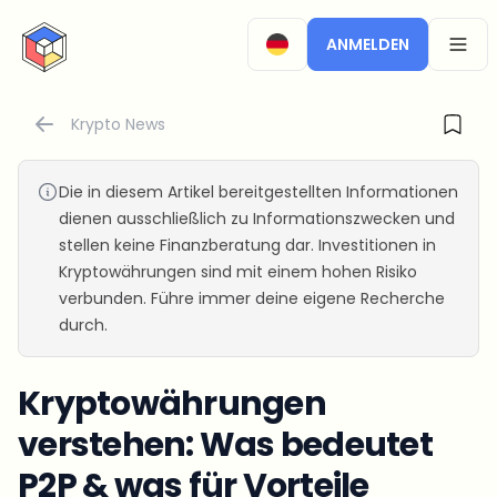
CryptoTicker
ANMELDEN
OPEN
Krypto News
Die in diesem Artikel bereitgestellten Informationen
dienen ausschließlich zu Informationszwecken und
stellen keine Finanzberatung dar. Investitionen in
Kryptowährungen sind mit einem hohen Risiko
verbunden. Führe immer deine eigene Recherche
durch.
Kryptowährungen
verstehen: Was bedeutet
P2P & was für Vorteile