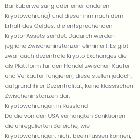
Banküberweisung oder einer anderen
Kryptowährung) und dieser ihm nach dem
Erhalt des Geldes, die entsprechenden
Krypto-Assets sendet. Dadurch werden
jegliche Zwischeninstanzen eliminiert. Es gibt
zwar auch dezentrale Krypto Exchanges die
als Plattform für den Handel zwischen Käufer
und Verkäufer fungieren, diese stellen jedoch,
aufgrund ihrer Dezentralität, keine klassischen
Zwischeninstanzen dar.
Kryptowährungen in Russland
Da die von den USA verhängten Sanktionen
die unregulierten Bereiche, wie
Kryptowährungen, nicht beeinflussen können,