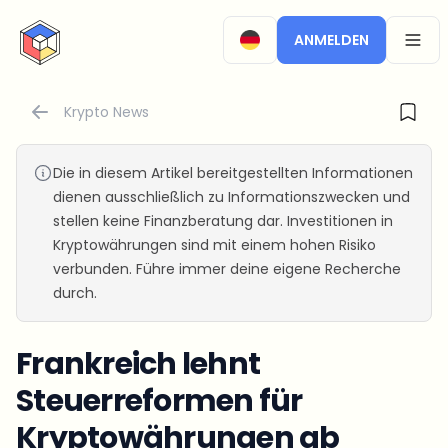
CryptoTicker
ANMELDEN
OPEN
Krypto News
Die in diesem Artikel bereitgestellten Informationen
dienen ausschließlich zu Informationszwecken und
stellen keine Finanzberatung dar. Investitionen in
Kryptowährungen sind mit einem hohen Risiko
verbunden. Führe immer deine eigene Recherche
durch.
Frankreich lehnt
Steuerreformen für
Kryptowährungen ab