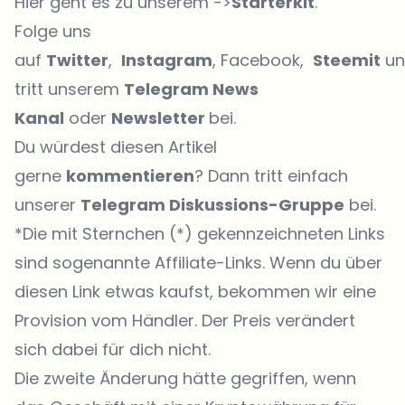
Hier geht es zu unserem ->
Starterkit
.
Folge uns
auf
Twitter
,
Instagram
, Facebook,
Steemit
un
tritt unserem
Telegram News
Kanal
oder
Newsletter
bei.
Du würdest diesen Artikel
gerne
kommentieren
? Dann tritt einfach
unserer
Telegram Diskussions-Gruppe
bei.
*Die mit Sternchen (*) gekennzeichneten Links
sind sogenannte Affiliate-Links. Wenn du über
diesen Link etwas kaufst, bekommen wir eine
Provision vom Händler. Der Preis verändert
sich dabei für dich nicht.
Die zweite Änderung hätte gegriffen, wenn