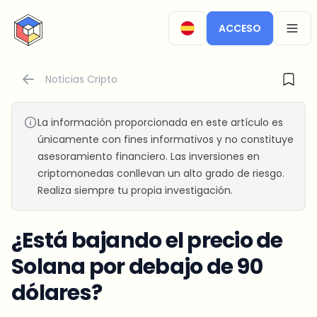
CryptoTicker
ACCESO
OPEN
Noticias Cripto
La información proporcionada en este artículo es
únicamente con fines informativos y no constituye
asesoramiento financiero. Las inversiones en
criptomonedas conllevan un alto grado de riesgo.
Realiza siempre tu propia investigación.
¿Está bajando el precio de
Solana por debajo de 90
dólares?