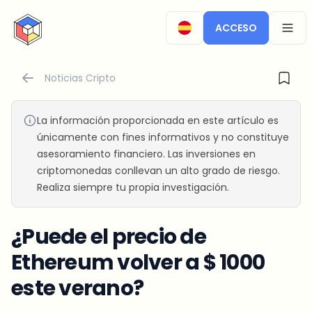
CryptoTicker
ACCESO
OPEN
Noticias Cripto
La información proporcionada en este artículo es
únicamente con fines informativos y no constituye
asesoramiento financiero. Las inversiones en
criptomonedas conllevan un alto grado de riesgo.
Realiza siempre tu propia investigación.
¿Puede el precio de
Ethereum volver a $ 1000
este verano?