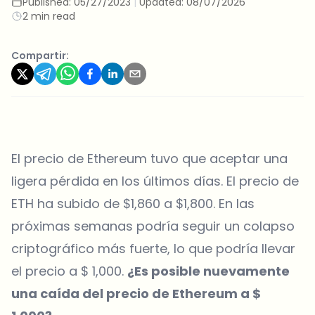
Published:
05/27/2023
|
Updated:
08/07/2026
2 min read
Compartir:
El precio de
Ethereum
tuvo que aceptar una
ligera pérdida en los últimos días. El precio de
ETH ha subido de $1,860 a $1,800. En las
próximas semanas podría seguir un colapso
criptográfico más fuerte, lo que podría llevar
el precio a $ 1,000.
¿Es posible nuevamente
una caída del precio de Ethereum a $