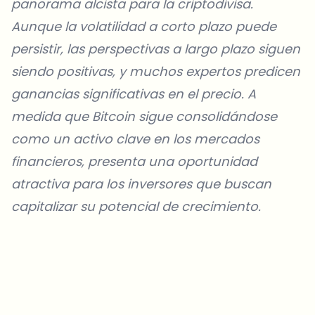
panorama alcista para la criptodivisa.
Aunque la volatilidad a corto plazo puede
persistir, las perspectivas a largo plazo siguen
siendo positivas, y muchos expertos predicen
ganancias significativas en el precio. A
medida que Bitcoin sigue consolidándose
como un activo clave en los mercados
financieros, presenta una oportunidad
atractiva para los inversores que buscan
capitalizar su potencial de crecimiento.
¿Sobre qué temas deberíamos profundizar?
Selecciona lo que de verdad te interesa. Tus elecciones se
incorporan directamente en nuestra planificación editorial.