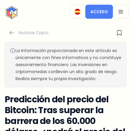
CryptoTicker
ACCESO
OPEN
Noticias Cripto
La información proporcionada en este artículo es
únicamente con fines informativos y no constituye
asesoramiento financiero. Las inversiones en
criptomonedas conllevan un alto grado de riesgo.
Realiza siempre tu propia investigación.
Predicción del precio del
Bitcoin: Tras superar la
barrera de los 60.000