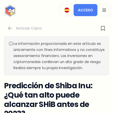
CryptoTicker
ACCESO
OPEN
Noticias Cripto
La información proporcionada en este artículo es
únicamente con fines informativos y no constituye
asesoramiento financiero. Las inversiones en
criptomonedas conllevan un alto grado de riesgo.
Realiza siempre tu propia investigación.
Predicción de Shiba Inu:
¿Qué tan alto puede
alcanzar SHiB antes de