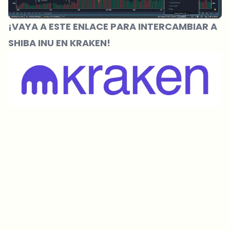
¡VAYA A ESTE ENLACE PARA INTERCAMBIAR A
SHIBA INU EN KRAKEN!
¿Sobre qué temas deberíamos profundizar?
Selecciona lo que de verdad te interesa. Tus elecciones se
incorporan directamente en nuestra planificación editorial.
Noticias cripto que de verdad valen tu tiempo.
Cada semana. 60 segundos de lectura. Cuidadosamente
seleccionadas por nuestros editores — sin hype, sin mails