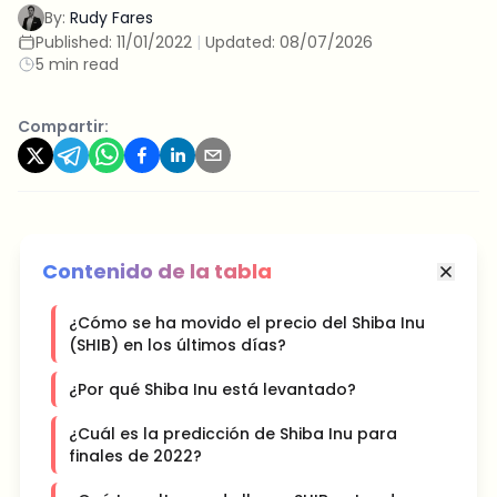
By:
Rudy Fares
Published:
11/01/2022
|
Updated:
08/07/2026
5 min read
Compartir:
Contenido de la tabla
¿Cómo se ha movido el precio del Shiba Inu
(SHIB) en los últimos días?
¿Por qué Shiba Inu está levantado?
¿Cuál es la predicción de Shiba Inu para
finales de 2022?