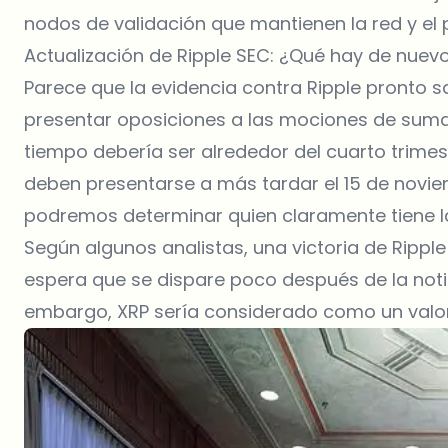
nodos de validación que mantienen la red y el 
Actualización de Ripple SEC: ¿Qué hay de nuevo
Parece que la evidencia contra
Ripple
pronto sa
presentar oposiciones a las mociones de sumari
tiempo debería ser alrededor del cuarto trimes
deben presentarse a más tardar el 15 de novie
podremos determinar quien claramente tiene la
Según algunos analistas, una victoria de Rippl
espera que se dispare poco después de la notici
embargo, XRP sería considerado como un valor en