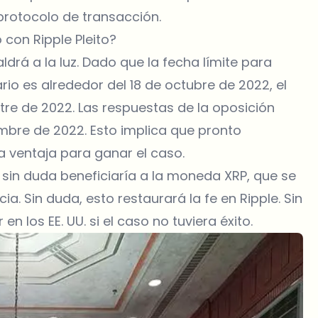
protocolo de transacción.
 con Ripple Pleito?
ldrá a la luz. Dado que la fecha límite para
o es alrededor del 18 de octubre de 2022, el
tre de 2022. Las respuestas de la oposición
mbre de 2022. Esto implica que pronto
 ventaja para ganar el caso.
e sin duda beneficiaría a la moneda XRP, que se
a. Sin duda, esto restaurará la fe en Ripple. Sin
 los EE. UU. si el caso no tuviera éxito.