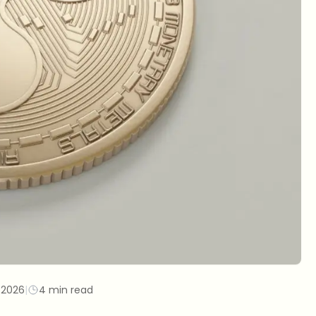
/2026
|
4 min read