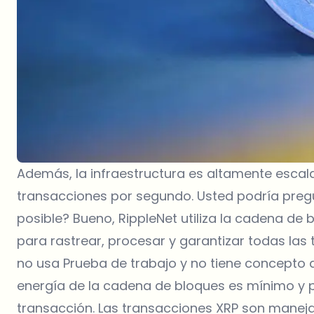
Además, la infraestructura es altamente esca
transacciones por segundo. Usted podría pre
posible? Bueno, RippleNet utiliza la cadena de 
para rastrear, procesar y garantizar todas las t
no usa Prueba de trabajo y no tiene concepto d
energía de la cadena de bloques es mínimo y p
transacción. Las transacciones XRP son mane