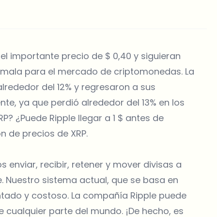
l importante precio de $ 0,40 y siguieran
 mala para el mercado de criptomonedas. La
lrededor del 12% y regresaron a sus
nte, ya que perdió alrededor del 13% en los
P? ¿Puede Ripple llegar a 1 $ antes de
n de precios de XRP.
 enviar, recibir, retener y mover divisas a
e. Nuestro sistema actual, que se basa en
ntado y costoso. La compañía Ripple puede
e cualquier parte del mundo. ¡De hecho, es