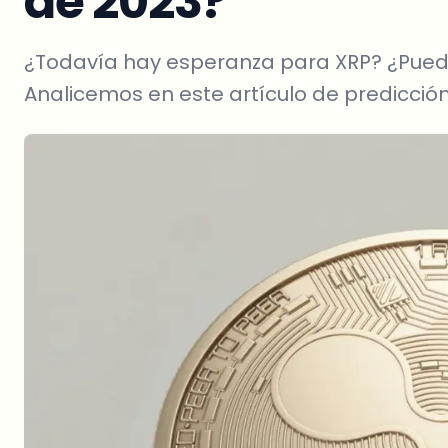
de 2023?
¿Todavía hay esperanza para XRP? ¿Puede 
Analicemos en este artículo de predicción