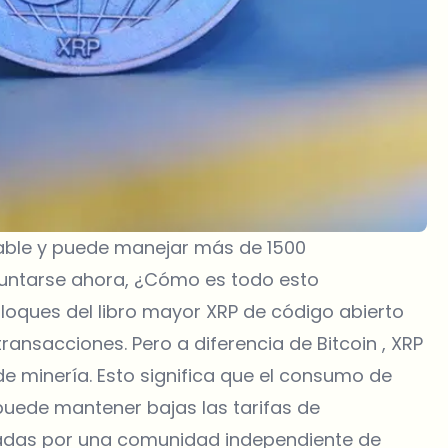
lable y puede manejar más de 1500
guntarse ahora, ¿Cómo es todo esto
bloques del libro mayor XRP de código abierto
ransacciones. Pero a diferencia de Bitcoin , XRP
e minería. Esto significa que el consumo de
uede mantener bajas las tarifas de
jadas por una comunidad independiente de