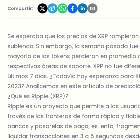
Compartir:
Se esperaba que los precios de XRP rompieran e
subiendo. Sin embargo, la semana pasada fue
mayoría de los tokens perdieron en promedio a
respectivas áreas de soporte. XRP no fue difere
últimos 7 días. ¿Todavía hay esperanza para XR
2023? Analicemos en este artículo de predicció
¿Qué es Ripple (XRP)?
Ripple es un proyecto que permite a los usuarios
través de las fronteras de forma rápida y fiabl
bancos y pasarelas de pago, es lento, fragme
liquidar transacciones en 3 a 5 segundos desd