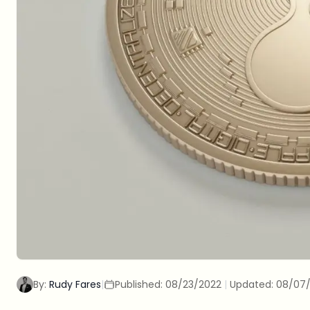
By:
Rudy Fares
|
Published:
08/23/2022
|
Updated:
08/07