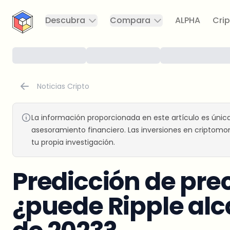
CryptoTicker
Descubra
Compara
ALPHA
Crip
Noticias Cripto
La información proporcionada en este artículo es únic
asesoramiento financiero. Las inversiones en criptomon
tu propia investigación.
Predicción de prec
¿puede Ripple alc