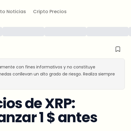
to Noticias
Cripto Precios
amente con fines informativos y no constituye
edas conllevan un alto grado de riesgo. Realiza siempre
ios de XRP:
anzar 1 $ antes