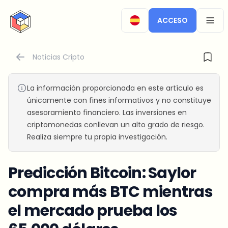
CryptoTicker
ACCESO
OPEN
Noticias Cripto
La información proporcionada en este artículo es
únicamente con fines informativos y no constituye
asesoramiento financiero. Las inversiones en
criptomonedas conllevan un alto grado de riesgo.
Realiza siempre tu propia investigación.
Predicción Bitcoin: Saylor
compra más BTC mientras
el mercado prueba los