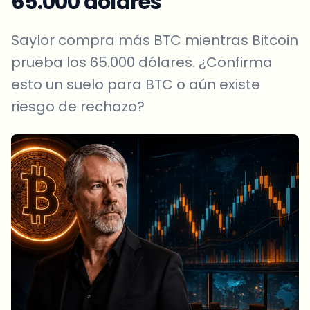
65.000 dólares
Saylor compra más BTC mientras Bitcoin
prueba los 65.000 dólares. ¿Confirma
esto un suelo para BTC o aún existe
riesgo de rechazo?