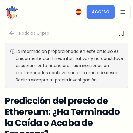
CryptoTicker
ACCESO
OPEN
Noticias Cripto
La información proporcionada en este artículo es
únicamente con fines informativos y no constituye
asesoramiento financiero. Las inversiones en
criptomonedas conllevan un alto grado de riesgo.
Realiza siempre tu propia investigación.
Predicción del precio de
Ethereum: ¿Ha Terminado
la Caída o Acaba de