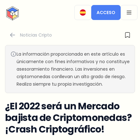
CryptoTicker
ACCESO
OPEN
Noticias Cripto
La información proporcionada en este artículo es
únicamente con fines informativos y no constituye
asesoramiento financiero. Las inversiones en
criptomonedas conllevan un alto grado de riesgo.
Realiza siempre tu propia investigación.
¿El 2022 será un Mercado
bajista de Criptomonedas?
¡Crash Criptográfico!