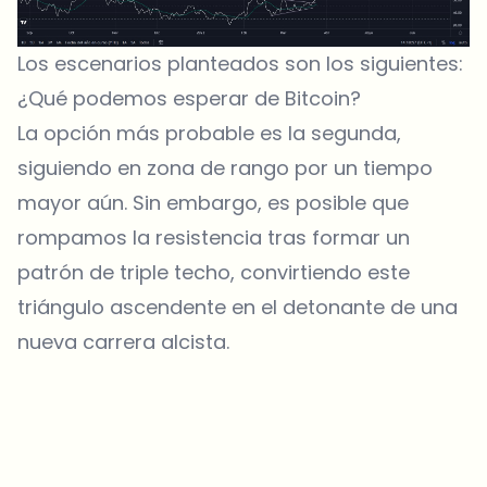
Los escenarios planteados son los siguientes:
¿Qué podemos esperar de Bitcoin?
La opción más probable es la segunda,
siguiendo en zona de rango por un tiempo
mayor aún. Sin embargo, es posible que
rompamos la resistencia tras formar un
patrón de triple techo, convirtiendo este
triángulo ascendente en el detonante de una
nueva carrera alcista.
¿Sobre qué temas deberíamos profundizar?
Selecciona lo que de verdad te interesa. Tus elecciones se
incorporan directamente en nuestra planificación editorial.