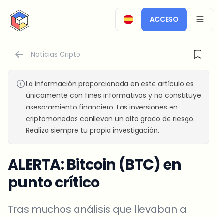
CryptoTicker
ACCESO
OPEN
Noticias Cripto
La información proporcionada en este artículo es
únicamente con fines informativos y no constituye
asesoramiento financiero. Las inversiones en
criptomonedas conllevan un alto grado de riesgo.
Realiza siempre tu propia investigación.
ALERTA: Bitcoin (BTC) en
punto crítico
Tras muchos análisis que llevaban a