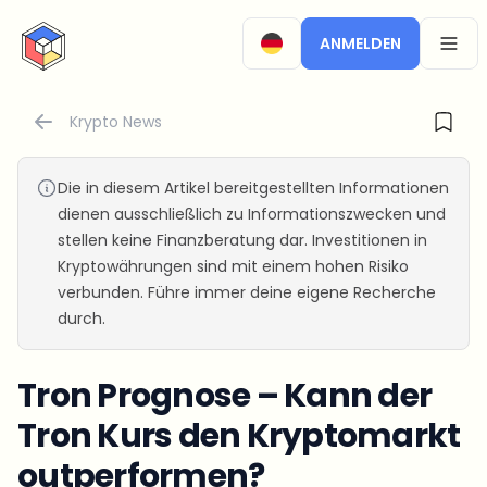
CryptoTicker
ANMELDEN
OPEN
Krypto News
Die in diesem Artikel bereitgestellten Informationen
dienen ausschließlich zu Informationszwecken und
stellen keine Finanzberatung dar. Investitionen in
Kryptowährungen sind mit einem hohen Risiko
verbunden. Führe immer deine eigene Recherche
durch.
Tron Prognose – Kann der
Tron Kurs den Kryptomarkt
outperformen?