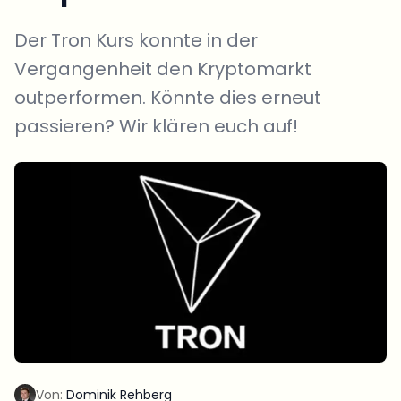
Der Tron Kurs konnte in der
Vergangenheit den Kryptomarkt
outperformen. Könnte dies erneut
passieren? Wir klären euch auf!
Von:
Dominik Rehberg