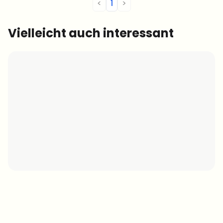
<
1
>
Vielleicht auch interessant