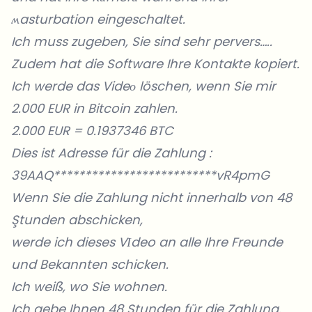
ʍasturbation eingeschaltet.
Ich muss zugeben, Sie sind sehr pervers…..
Zudem hat die Software Ihre Kontakte kopiert.
Ich werde das Videо löschen, wenn Sie mir
2.000 EUR in Bitcoin zahlen.
2.000 EUR = 0.1937346 BTC
Dies ist Adresse für die Zahlung :
39AAQ**************************vR4pmG
Wenn Sie die Zahlung nicht innerhalb von 48
Ştunden abschicken,
werde ich dieses VΙdeo an alle Ihre Freunde
und Bekannten schicken.
Ich weiß, wo Sie wohnen.
Ich gebe Ihnen 48 Ştunden für die Zahlung.