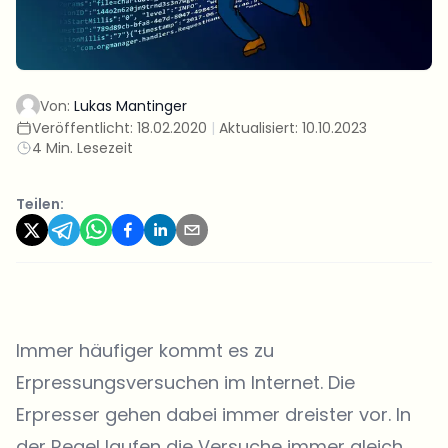
Von:
Lukas Mantinger
Veröffentlicht:
18.02.2020
|
Aktualisiert:
10.10.2023
4 Min. Lesezeit
Teilen:
Immer häufiger kommt es zu
Erpressungsversuchen im Internet. Die
Erpresser gehen dabei immer dreister vor. In
der Regel laufen die Versuche immer gleich