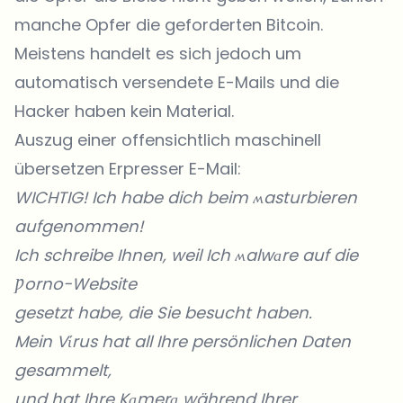
manche Opfer die geforderten Bitcoin.
Meistens handelt es sich jedoch um
automatisch versendete E-Mails und die
Hacker haben kein Material.
Auszug einer offensichtlich maschinell
übersetzen Erpresser E-Mail:
WICHTIG! Ich habe dich beim ʍasturbieren
aufgenommen!
Ich schreibe Ihnen, weil Ich ʍalwаre auf die
Ƿorno-Website
gesetzt habe, die Sie besucht haben.
Mein Vίrus hat all Ihre persönlichen Daten
gesammelt,
und hat Ihre Kаmerа während Ihrer