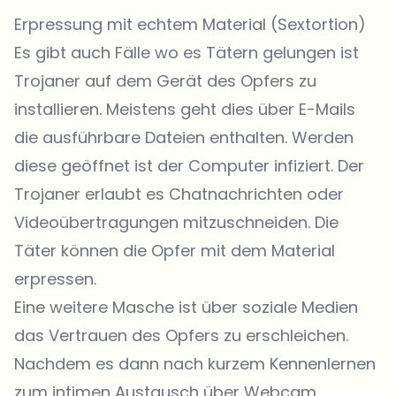
Erpressung mit echtem Material (Sextortion)
Es gibt auch Fälle wo es Tätern gelungen ist
Trojaner auf dem Gerät des Opfers zu
installieren. Meistens geht dies über E-Mails
die ausführbare Dateien enthalten. Werden
diese geöffnet ist der Computer infiziert. Der
Trojaner erlaubt es Chatnachrichten oder
Videoübertragungen mitzuschneiden. Die
Täter können die Opfer mit dem Material
erpressen.
Eine weitere Masche ist über soziale Medien
das Vertrauen des Opfers zu erschleichen.
Nachdem es dann nach kurzem Kennenlernen
zum intimen Austausch über Webcam