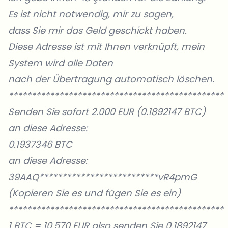
Es ist nicht notwendig, mir zu sagen,
dass Sie mir das Geld geschickt haben.
Diese Adresse ist mit Ihnen verknüpft, mein
System wird alle Daten
nach der Übertragung automatisch löschen.
***********************************************
Senden Sie sofort 2.000 EUR (0.1892147 BTC)
an diese Adresse:
0.1937346 BTC
an diese Adresse:
39AAQ**************************vR4pmG
(Kopieren Sie es und fügen Sie es ein)
***********************************************
1 BTC = 10.570 EUR also senden Sie 0.1892147