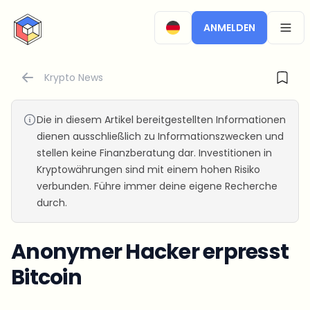
CryptoTicker
ANMELDEN
OPEN
Krypto News
Die in diesem Artikel bereitgestellten Informationen
dienen ausschließlich zu Informationszwecken und
stellen keine Finanzberatung dar. Investitionen in
Kryptowährungen sind mit einem hohen Risiko
verbunden. Führe immer deine eigene Recherche
durch.
Anonymer Hacker erpresst
Bitcoin