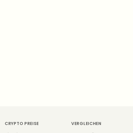
Footer
CRYPTO PREISE
VERGLEICHEN