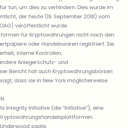
für tun, um dies zu verhindern. Dies wurde im
fentlicht, der heute (19. September 2018) vom
(OAG) veröffentlicht wurde.
ttformen für Kryptowährungen nicht nach den
tpapiere oder Handelswaren registriert. Sie
heit, interne Kontrollen,
 andere Anlegerschutz- und
er Bericht hat auch Kryptowährungsbörsen
esagt, dass sie in New York möglicherweise
EN
Integrity Initiative (die “Initiative”), eine
n Kryptowährungshandelsplattformen.
a Underwood sagte,