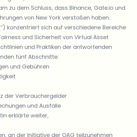
am zu dem Schluss, dass Binance, Gate.io und
Währungen von New York verstoßen haben.
t”) konzentriert sich auf verschiedene Bereiche
irness und Sicherheit von Virtual Asset
ichtlinien und Praktiken der antwortenden
enden fünf Abschnitte:
ungen und Gebühren
igkeit
utz der Verbrauchergelder
rechungen und Ausfälle
n erklärte weiter,
en, an der Initiative der OAG teilzunehmen