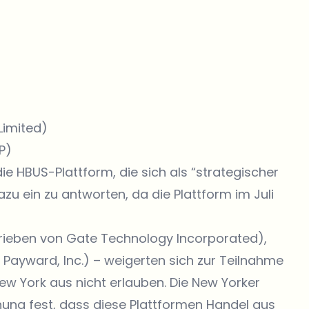
 Limited)
P)
e HBUS-Plattform, die sich als “strategischer
azu ein zu antworten, da die Plattform im Juli
etrieben von Gate Technology Incorporated),
 Payward, Inc.) – weigerten sich zur Teilnahme
w York aus nicht erlauben. Die New Yorker
hung fest, dass diese Plattformen Handel aus