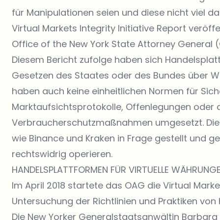
für Manipulationen seien und diese nicht viel da
Virtual Markets Integrity Initiative Report veröf
Office of the New York State Attorney General 
Diesem Bericht zufolge haben sich Handelspla
Gesetzen des Staates oder des Bundes über Wer
haben auch keine einheitlichen Normen für Sicher
Marktaufsichtsprotokolle, Offenlegungen oder
Verbraucherschutzmaßnahmen umgesetzt. Dies
wie
Binance
und
Kraken
in Frage gestellt und g
rechtswidrig operieren.
HANDELSPLATTFORMEN FÜR VIRTUELLE WÄHRUNG
Im April 2018 startete das OAG die Virtual Markets 
Untersuchung der Richtlinien und Praktiken vo
Die New Yorker Generalstaatsanwältin Barbar