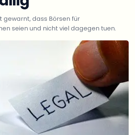
llig
 gewarnt, dass Börsen für
nen seien und nicht viel dagegen tuen.