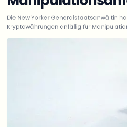
Manipulationsanfä
Die New Yorker Generalstaatsanwältin hat
Kryptowährungen anfällig für Manipulatio