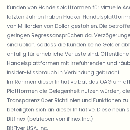
Kunden von Handelsplattformen für virtuelle Ass
letzten Jahren haben Hacker Handelsplattformen
von Milliarden von Dollar gestohlen. Die betro
geringen Regressansprüchen da. Verzögerunge
sind üblich, sodass die Kunden keine Gelder ab
anfällig für erhebliche Verluste sind. Öffentli
Handelsplattformen mit irreführenden und räub
Insider-Missbrauch in Verbindung gebracht.
Im Rahmen dieser Initiative bat das OAG um off
Plattformen die Gelegenheit nutzen würden, die 
Transparenz über Richtlinien und Funktionen zu
beteiligten sich an dieser Initiative. Diese neun s
Bitfinex (betrieben von iFinex Inc.)
BitFlyer USA, Inc.