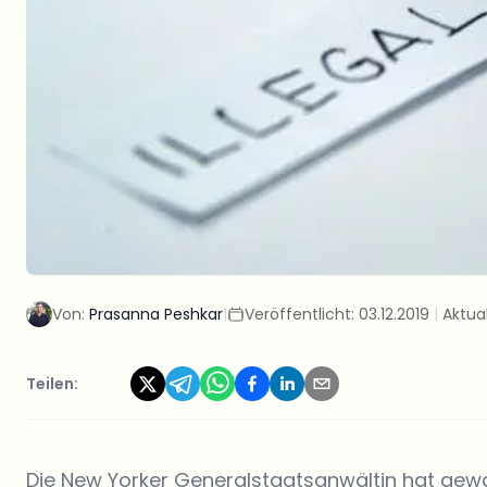
Von:
Prasanna Peshkar
|
Veröffentlicht:
03.12.2019
|
Aktual
Teilen:
Die New Yorker Generalstaatsanwältin hat gewa