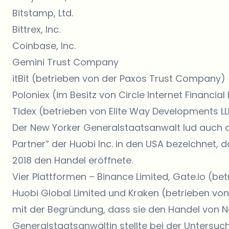
Bitstamp, Ltd.
Bittrex, Inc.
Coinbase, Inc.
Gemini Trust Company
itBit (betrieben von der Paxos Trust Company)
Poloniex (im Besitz von Circle Internet Financial
Tidex (betrieben von Elite Way Developments LL
Der New Yorker Generalstaatsanwalt lud auch di
Partner” der Huobi Inc. in den USA bezeichnet, d
2018 den Handel eröffnete.
Vier Plattformen – Binance Limited, Gate.io (b
Huobi Global Limited und Kraken (betrieben von
mit der Begründung, dass sie den Handel von Ne
Generalstaatsanwältin stellte bei der Untersuc