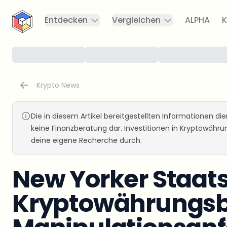
CryptoTicker
Entdecken
Vergleichen
ALPHA
K
Krypto News
Die in diesem Artikel bereitgestellten Informationen d
keine Finanzberatung dar. Investitionen in Kryptowähr
deine eigene Recherche durch.
New Yorker Staat
Kryptowährungsb