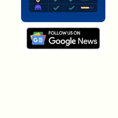
Welche Themen sollen wir vertiefen?
Wähle aus, was dich aktuell beschäftigt. Deine
Auswahl fließt direkt in unsere Themenplanung ein.
Crypto-News, die wirklich Mehrwert
bringen.