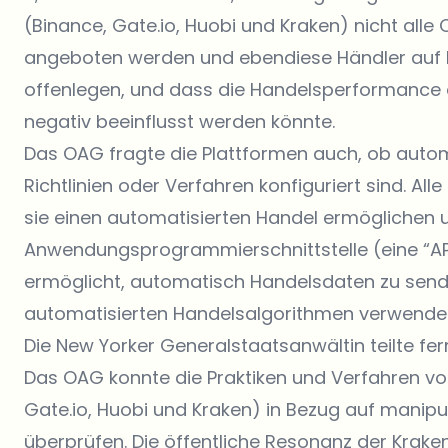
(Binance, Gate.io, Huobi und Kraken) nicht all
angeboten werden und ebendiese Händler auf 
offenlegen, und dass die Handelsperformance 
negativ beeinflusst werden könnte.
Das OAG fragte die Plattformen auch, ob automa
Richtlinien oder Verfahren konfiguriert sind. A
sie einen automatisierten Handel ermöglichen u
Anwendungsprogrammierschnittstelle (eine “API
ermöglicht, automatisch Handelsdaten zu sen
automatisierten Handelsalgorithmen verwendet 
Die New Yorker Generalstaatsanwältin teilte fer
Das OAG konnte die Praktiken und Verfahren vo
Gate.io, Huobi und Kraken) in Bezug auf manipu
überprüfen. Die öffentliche Resonanz der Kraken