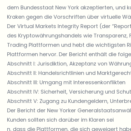
dem Bundesstaat New York akzeptierten, und k
Kraken gegen die Vorschriften über virtuelle 
Der Virtual Markets Integrity Report (der “Repor
des Kryptowährungshandels wie Transparenz, Fa
Trading Plattformen und hebt die wichtigsten R
Plattformen hervor. Der Bericht enthält die folg
Abschnitt I: Jurisdiktion, Akzeptanz von Währ
Abschnitt II: Handelsrichtlinien und Marktgerecht
Abschnitt III: Umgang mit Interessenkonflikten
Abschnitt IV: Sicherheit, Versicherung und Sch
Abschnitt V: Zugang zu Kundengeldern, Unterb
Der Bericht der New Yorker Generalstaatsanwälti
Kunden sollten sich darüber im Klaren sei
n, dass die Plattformen, die sich geweigert hab