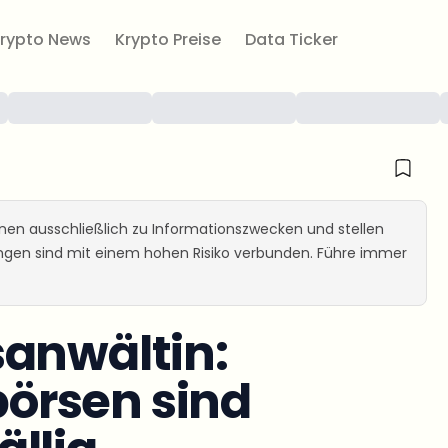
rypto News
Krypto Preise
Data Ticker
ienen ausschließlich zu Informationszwecken und stellen
ungen sind mit einem hohen Risiko verbunden. Führe immer
sanwältin:
örsen sind