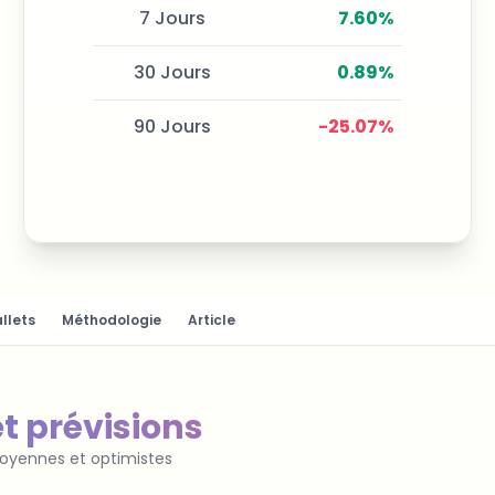
7 Jours
7.60
%
30 Jours
0.89
%
90 Jours
-25.07
%
llets
Méthodologie
Article
et prévisions
 moyennes et optimistes