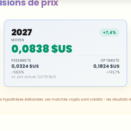
isions de prix
2027
+7,4%
MOYEN
0,0838 $US
PESSIMISTE
OPTIMISTE
0,0324 $US
0,1824 $US
-58,5%
+133,7%
vs. prix actuel
:
0,0781 $US
 hypothèses éditoriales. Les marchés crypto sont volatils - les résultats 