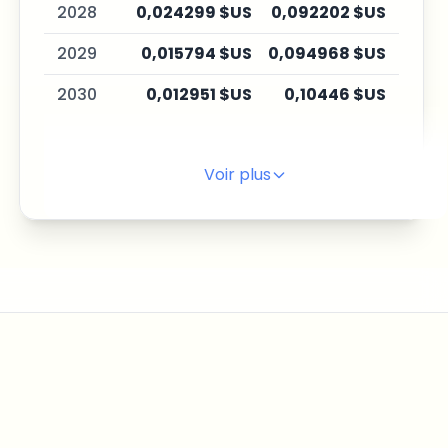
2028
0,024299 $US
0,092202 $US
0,27
2029
0,015794 $US
0,094968 $US
0,36
2030
0,012951 $US
0,10446 $US
0,49
Voir plus