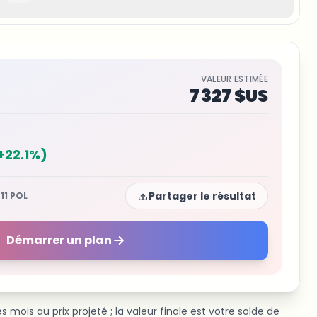
VALEUR ESTIMÉE
7 327 $US
+
22.1
%)
Partager le résultat
11
POL
Démarrer un plan
is au prix projeté ; la valeur finale est votre solde de