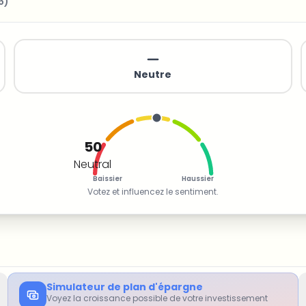
6
)
Neutre
50
Neutral
Baissier
Haussier
Votez et influencez le sentiment.
Simulateur de plan d'épargne
Voyez la croissance possible de votre investissement