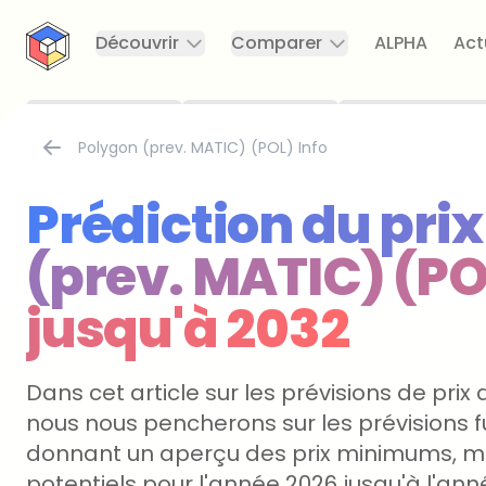
CryptoTicker
Découvrir
Comparer
ALPHA
Act
Polygon (prev. MATIC) (POL) Info
Prédiction du pri
(prev. MATIC) (PO
jusqu'à 2032
Dans cet article sur les prévisions de prix
nous nous pencherons sur les prévisions f
donnant un aperçu des prix minimums, 
potentiels pour l'année 2026 jusqu'à l'ann