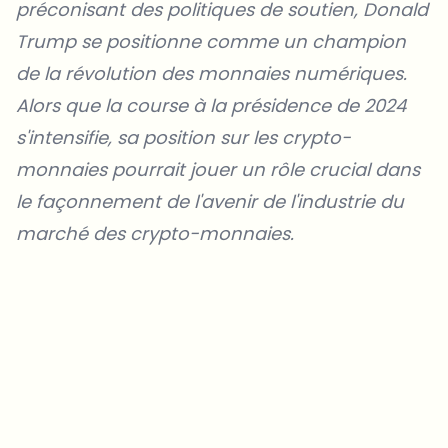
préconisant des politiques de soutien, Donald
Trump se positionne comme un champion
de la révolution des monnaies numériques.
Alors que la course à la présidence de 2024
s'intensifie, sa position sur les crypto-
monnaies pourrait jouer un rôle crucial dans
le façonnement de l'avenir de l'industrie du
marché des crypto-monnaies.
Sur quels sujets devrions-nous approfondir ?
Sélectionne les sujets qui t'intéressent vraiment. Tes choix
alimentent directement notre planification éditoriale.