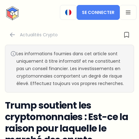
CryptoTicker
SE CONNECTER
OPEN
Actualités Crypto
Les informations fournies dans cet article sont
uniquement à titre informatif et ne constituent
pas un conseil financier. Les investissements en
cryptomonnaies comportent un degré de risque
élevé. Effectuez toujours vos propres recherches.
Trump soutient les
cryptomonnaies : Est-ce la
raison pour laquelle le