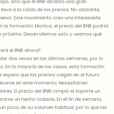
ayó, sino que el BNB alcanzó una gran
lleva a la caída de los precios. No obstante,
menor. Este movimiento creo una interesante
 la formación técnica, el precio del BNB podría
ro próximo. Desarrollemos esto y veamos qué
llará el BNB ahora?
ilar dos veces en las últimas semanas, por lo
. En la mayoría de los casos, esta formación
e espera que los precios caigan en el futuro.
alvarse en este momento. Necesitarían
ares. El precio del BNB rompió el soporte un
rarse un hecho todavía. En el fin de semana,
n poco de su volumen habitual, por lo que las