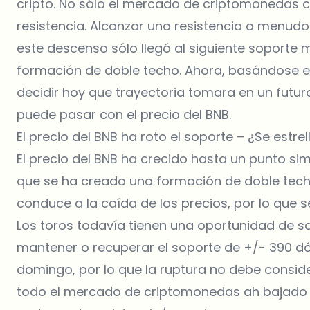
cripto. No sólo el mercado de criptomonedas c
resistencia. Alcanzar una resistencia a menudo 
este descenso sólo llegó al siguiente soporte 
formación de doble techo. Ahora, basándose en
decidir hoy que trayectoria tomara en un futu
puede pasar con el precio del BNB.
El precio del BNB ha roto el soporte – ¿Se estre
El precio del BNB ha crecido hasta un punto sim
que se ha creado una formación de doble techo
conduce a la caída de los precios, por lo que s
Los toros todavía tienen una oportunidad de s
mantener o recuperar el soporte de +/- 390 dól
domingo, por lo que la ruptura no debe conside
todo el mercado de criptomonedas ah bajado u