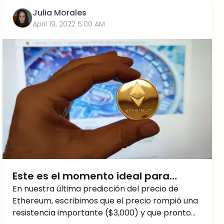
Julia Morales
April 19, 2022 6:00 AM
Este es el momento ideal para
comprar Ethereum
En nuestra última predicción del precio de
Ethereum, escribimos que el precio rompió una
resistencia importante ($3,000) y que pronto