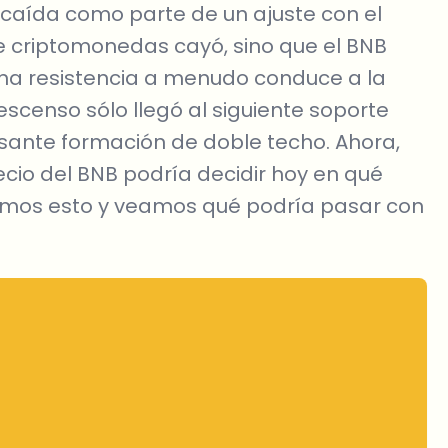
 caída como parte de un ajuste con el
e criptomonedas cayó, sino que el BNB
 una resistencia a menudo conduce a la
escenso sólo llegó al siguiente soporte
sante formación de doble techo. Ahora,
ecio del BNB podría decidir hoy en qué
demos esto y veamos qué podría pasar con