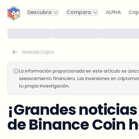
CryptoTicker
Descubra
Compara
ALPHA
Crip
Noticias Cripto
La información proporcionada en este artículo es únic
asesoramiento financiero. Las inversiones en criptomon
tu propia investigación.
¡Grandes noticias 
de Binance Coin h