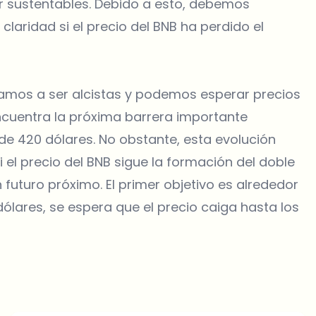
r sustentables. Debido a esto, debemos
aridad si el precio del BNB ha perdido el
eríamos a ser alcistas y podemos esperar precios
encuentra la próxima barrera importante
de 420 dólares. No obstante, esta evolución
i el precio del BNB sigue la formación del doble
 futuro próximo. El primer objetivo es alrededor
ólares, se espera que el precio caiga hasta los