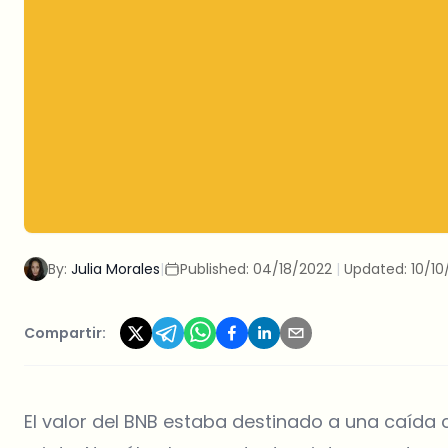
By:
Julia Morales
|
Published:
04/18/2022
|
Updated:
10/10
Compartir:
El valor del BNB estaba destinado a una caíd