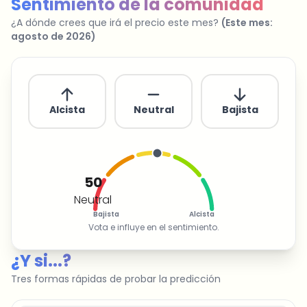
Sentimiento de la comunidad
¿A dónde crees que irá el precio este mes?
(
Este mes
:
agosto de 2026
)
Alcista
Neutral
Bajista
50
Neutral
Bajista
Alcista
Vota e influye en el sentimiento.
¿Y si...?
Tres formas rápidas de probar la predicción