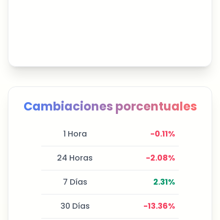
Cambiaciones porcentuales
1 Hora
-0.11
%
24 Horas
-2.08
%
7 Días
2.31
%
30 Días
-13.36
%