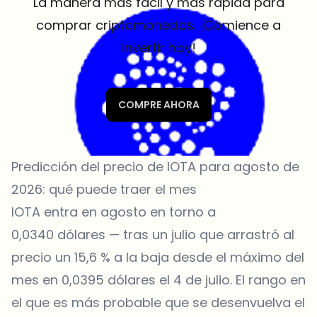
La manera más fácil y más rápida para
comprar criptomonedas. ¡Comience a
invertir hoy!
COMPRE AHORA
Predicción del precio de IOTA para agosto de
2026: qué puede traer el mes
IOTA entra en agosto en torno a
0,0340 dólares — tras un julio que arrastró al
precio un 15,6 % a la baja desde el máximo del
mes en 0,0395 dólares el 4 de julio. El rango en
el que es más probable que se desenvuelva el