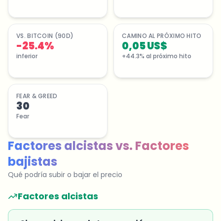
VS. BITCOIN (90D)
CAMINO AL PRÓXIMO HITO
-25.4%
0,05 US$
inferior
+44.3% al próximo hito
FEAR & GREED
30
Fear
Factores alcistas
vs.
Factores
bajistas
Qué podría subir o bajar el precio
Factores alcistas