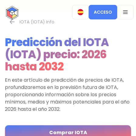
CryptoTicker
ACCESO
OPEN
IOTA (IOTA) Info
Predicción del IOTA
(IOTA) precio: 2026
hasta 2032
En este artículo de predicción de precios de IOTA,
profundizaremos en la previsión futura de IOTA,
proporcionando información sobre los precios
mínimos, medios y máximos potenciales para el año
2026 hasta el año 2032.
Comprar IOTA