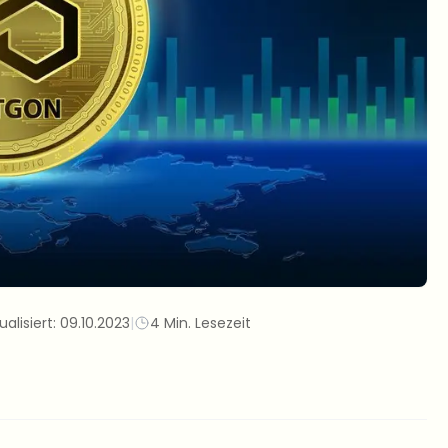
ualisiert:
09.10.2023
|
4 Min. Lesezeit