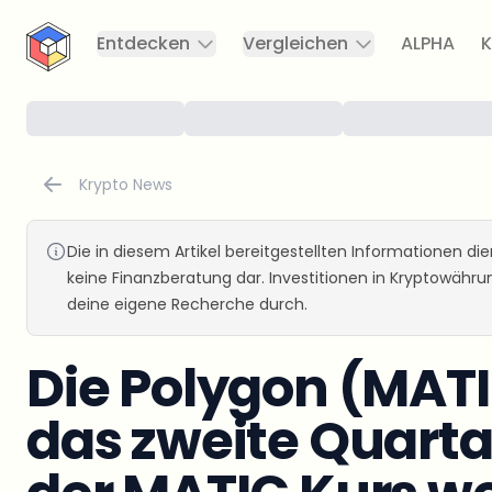
CryptoTicker
Entdecken
Vergleichen
ALPHA
K
Krypto News
Die in diesem Artikel bereitgestellten Informationen d
keine Finanzberatung dar. Investitionen in Kryptowähr
deine eigene Recherche durch.
Die Polygon (MATI
das zweite Quarta