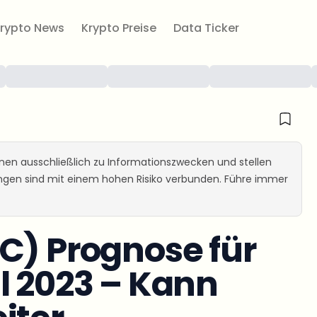
rypto News
Krypto Preise
Data Ticker
ienen ausschließlich zu Informationszwecken und stellen
ungen sind mit einem hohen Risiko verbunden. Führe immer
C) Prognose für
l 2023 – Kann