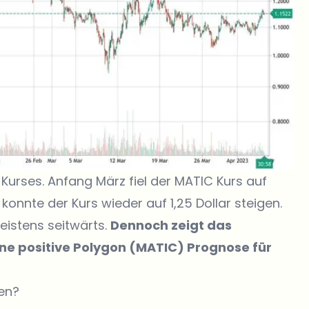
urses. Anfang März fiel der MATIC Kurs auf
konnte der Kurs wieder auf 1,25 Dollar steigen.
eistens seitwärts.
Dennoch zeigt das
ne positive Polygon (MATIC) Prognose für
en?