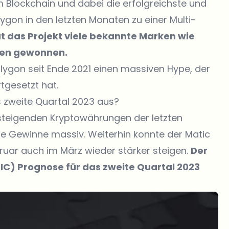
m Blockchain und dabei die erfolgreichste und
ygon in den letzten Monaten zu einer Multi-
t das Projekt viele bekannte Marken wie
onen gewonnen.
lygon seit Ende 2021 einen massiven Hype, der
tgesetzt hat.
s zweite Quartal 2023 aus?
steigenden Kryptowährungen der letzten
e Gewinne massiv. Weiterhin konnte der Matic
uar auch im März wieder stärker steigen.
Der
IC) Prognose für das zweite Quartal 2023