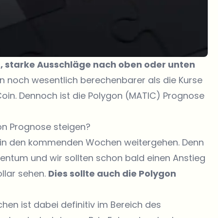
t, starke Ausschläge nach oben oder unten
en noch wesentlich berechenbarer als die Kurse
oin. Dennoch ist die Polygon (MATIC) Prognose
on Prognose steigen?
es in den kommenden Wochen weitergehen. Denn
ntum und wir sollten schon bald einen Anstieg
llar sehen.
Dies sollte auch die Polygon
hen ist dabei definitiv im Bereich des