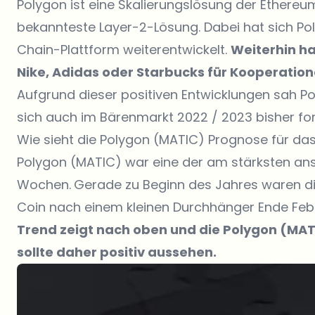
Polygon ist eine Skalierungslösung der Ethereu
bekannteste Layer-2-Lösung. Dabei hat sich Pol
Chain-Plattform weiterentwickelt.
Weiterhin ha
Nike, Adidas oder Starbucks für Kooperati
Aufgrund dieser positiven Entwicklungen sah Po
sich auch im Bärenmarkt 2022 / 2023 bisher for
Wie sieht die Polygon (MATIC) Prognose für da
Polygon (MATIC) war eine der am stärksten an
Wochen.
Gerade zu Beginn des Jahres waren di
Coin nach einem kleinen Durchhänger Ende Febr
Trend zeigt nach oben und die Polygon (MAT
sollte daher positiv aussehen.