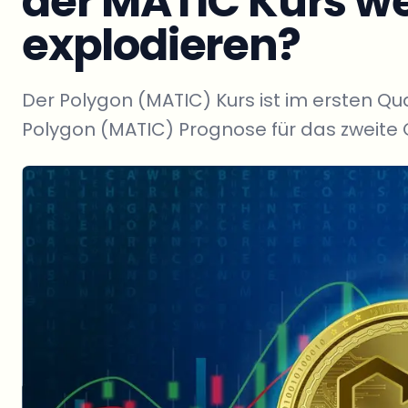
der MATIC Kurs we
explodieren?
Der Polygon (MATIC) Kurs ist im ersten Qua
Polygon (MATIC) Prognose für das zweite 